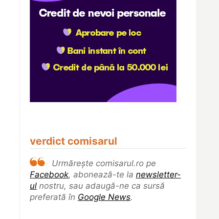
verdict comisarul
Urmărește comisarul.ro pe
Facebook
, abonează-te la
newsletter-
ul
nostru, sau adaugă-ne ca sursă
preferată în
Google News
.