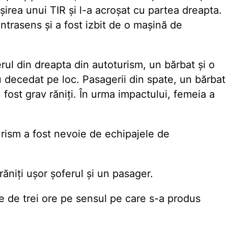
șirea unui TIR și l-a acroșat cu partea dreapta.
ntrasens și a fost izbit de o mașină de
rul din dreapta din autoturism, un bărbat și o
 decedat pe loc. Pasagerii din spate, un bărbat
 fost grav răniți. În urma impactului, femeia a
urism a fost nevoie de echipajele de
răniți ușor șoferul și un pasager.
ne de trei ore pe sensul pe care s-a produs