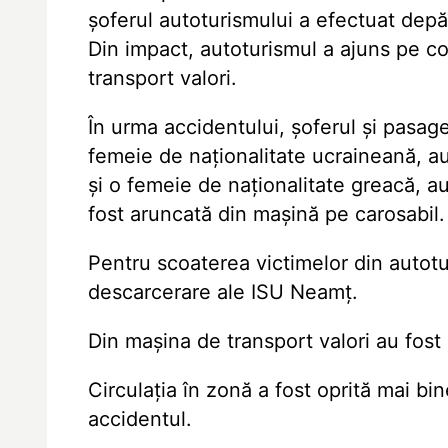
șoferul autoturismului a efectuat depă
Din impact, autoturismul a ajuns pe co
transport valori.
În urma accidentului, șoferul și pasage
femeie de naționalitate ucraineană, au
și o femeie de naționalitate greacă, au
fost aruncată din mașină pe carosabil.
Pentru scoaterea victimelor din autot
descarcerare ale ISU Neamț.
Din mașina de transport valori au fost 
Circulația în zonă a fost oprită mai bi
accidentul.