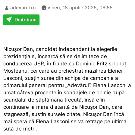
adevarul.ro
vineri, 18 aprilie 2025, 06:55
Distribuie
Nicușor Dan, candidat independent la alegerile
prezidențiale, încearcă să se delimiteze de
conducerea USR, în frunte cu Dominic Fritz și Ionuț
Moșteanu, cei care au orchestrat mazilirea Elenei
Lasconi, susțin surse din echipa de campanie a
primarului general pentru „Adevărul”. Elena Lasconi a
urcat câteva procente în sondajele de opinie după
scandalul de săptămâna trecută, însă e în
continuare la mare distanță de Nicușor Dan, care
stagnează, susțin sursele citate. Nicușor Dan încă
mai speră că Elena Lasconi se va retrage pe ultima
sută de metri.