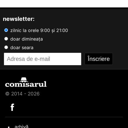
newsletter:
zilnic la orele 9:00 și 21:00
doar dimineața
doar seara
© 2014 - 2026
arhivă