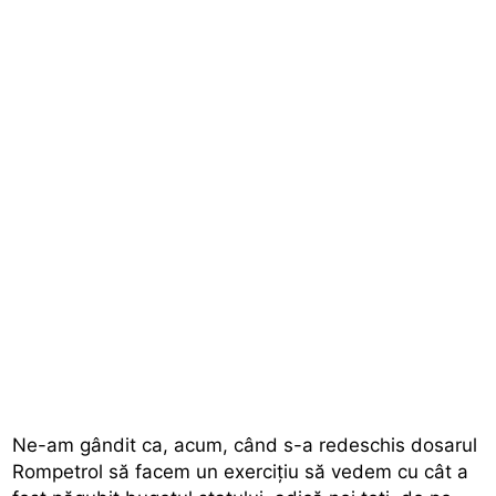
Ne-am gândit ca, acum, când s-a redeschis dosarul
Rompetrol să facem un exerciţiu să vedem cu cât a