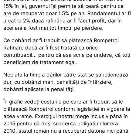
15% în lei, guvernul îşi permite să ceară pentru ce
are de recuperat doar 1,5% pe an. Randamentul ar fi
urcat la 2% dacă rafinăria ar fi făcut profit, dar în
acei ani a fost mai tot timpul pe pierdere.
Ce dobânzi ar fi trebuit să plătească Rompetrol
Rafinare dacă ar fi fost tratată ca orice
contribuabil... pentru că aşa scrie pe undeva, că toţi
beneficiem de tratament egal.
Neplata la timp a dărilor către stat se sancţionează
dur, cu dobânzi mari, penalităţi de întârziere,
dobânzi aplicate la penalităţi.
În grafic vedeţi costurile pe care ar fi trebuit să le
plătească Rompetrol conform legislaţiei în vigoare la
acea vreme. Exerciţiul nostru mege inclusiv până în
2015 pentru că deşi scadenţa obligaţiunilor era
2010, statul român nu a recuperat datoria nici până