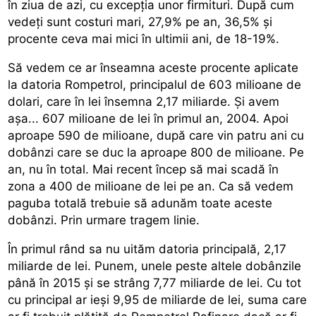
în ziua de azi, cu excepţia unor firmituri. După cum
vedeţi sunt costuri mari, 27,9% pe an, 36,5% şi
procente ceva mai mici în ultimii ani, de 18-19%.
Să vedem ce ar înseamna aceste procente aplicate
la datoria Rompetrol, principalul de 603 milioane de
dolari, care în lei însemna 2,17 miliarde. Şi avem
aşa... 607 milioane de lei în primul an, 2004. Apoi
aproape 590 de milioane, după care vin patru ani cu
dobânzi care se duc la aproape 800 de milioane. Pe
an, nu în total. Mai recent încep să mai scadă în
zona a 400 de milioane de lei pe an. Ca să vedem
paguba totală trebuie să adunăm toate aceste
dobânzi. Prin urmare tragem linie.
În primul rând sa nu uităm datoria principală, 2,17
miliarde de lei. Punem, unele peste altele dobânzile
până în 2015 şi se strâng 7,77 miliarde de lei. Cu tot
cu principal ar ieşi 9,95 de miliarde de lei, suma care