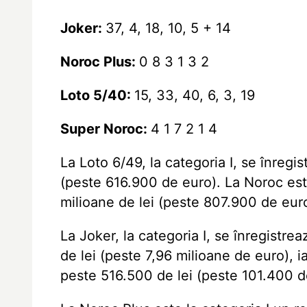
Joker:
37, 4, 18, 10, 5 + 14
Noroc Plus:
0 8 3 1 3 2
Loto 5/40:
15, 33, 40, 6, 3, 19
Super Noroc:
4 1 7 2 1 4
La Loto 6/49, la categoria I, se înregi
(peste 616.900 de euro). La Noroc
est
milioane de lei (peste 807.900 de eur
La Joker, la categoria I, se înregistre
de lei (peste 7,96 milioane de euro), ia
peste 516.500 de lei (peste 101.400 d