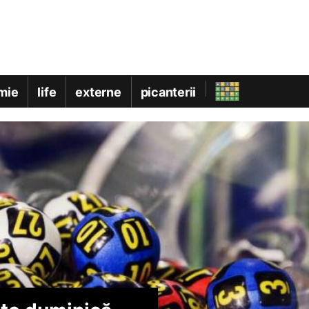
mie
life
externe
picanterii