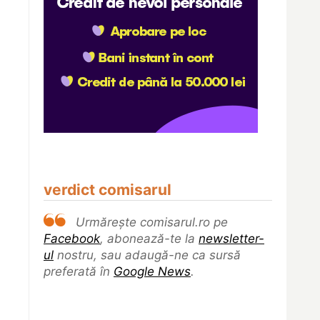
verdict comisarul
Urmărește comisarul.ro pe
Facebook
, abonează-te la
newsletter-
ul
nostru, sau adaugă-ne ca sursă
preferată în
Google News
.