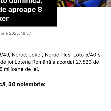
oto duminică,
de aproape 8
ker
brie 2025, 18:57
6/49, Noroc, Joker, Noroc Plus, Loto 5/40 şi
o de joi Loteria Română a acordat 27.520 de
8 milioane de lei.
că, 30 noiembrie: