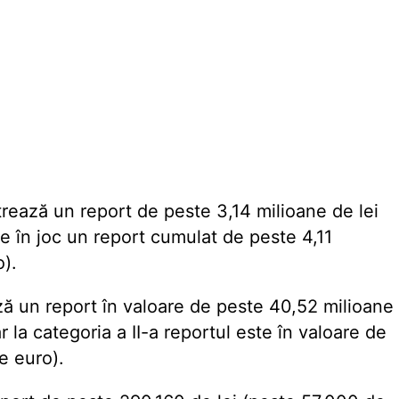
strează un report de peste 3,14 milioane de lei
e în joc un report cumulat
de peste 4,11
o).
ază un report în valoare de peste 40,52 milioane
r la categoria a II-a reportul este în valoare de
e euro).