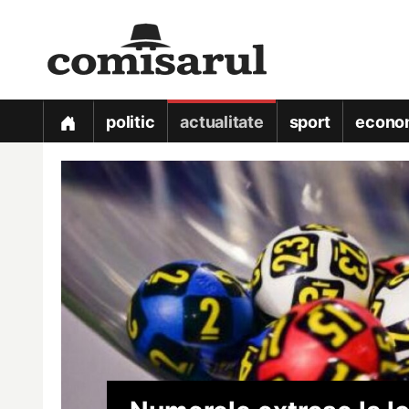
politic
actualitate
sport
econo