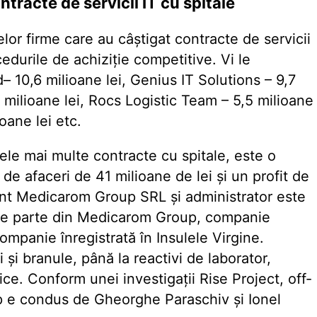
ntracte de servicii IT cu spitale
lor firme care au câștigat contracte de servicii
cedurile de achiziție competitive. Vi le
– 10,6 milioane lei, Genius IT Solutions – 9,7
4 milioane lei, Rocs Logistic Team – 5,5 milioane
oane lei etc.
cele mai multe contracte cu spitale, este o
 de afaceri de 41 milioane de lei și un profit de
sunt Medicarom Group SRL și administrator este
d e parte din Medicarom Group, companie
ompanie înregistrată în Insulele Virgine.
 și branule, până la reactivi de laborator,
tice. Conform unei investigații Rise Project, off-
 e condus de Gheorghe Paraschiv și Ionel