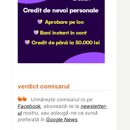
verdict comisarul
Urmărește comisarul.ro pe
Facebook
, abonează-te la
newsletter-
ul
nostru, sau adaugă-ne ca sursă
preferată în
Google News
.