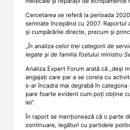
medicale și reparații de echipamente 
Cercetarea se referă la perioada 202
semnate începând cu 2007. Raportul a
și cumpărările directe, precum și princi
„
În analiza celor trei categorii de ser
legate și de familia fostului ministru
Analiza Expert Forum arată că „deși m
angajați care par a se corela cu activ
s-ar încadra mai degrabă în categoria 
pare foarte evident cum poți obține cu
lei”.
În raport se menționează că o parte di
continuare, legături cu partidele politi