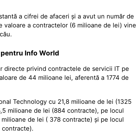
stantă a cifrei de afaceri și a avut un număr de
 valoare a contractelor (6 milioane de lei) vine
acău.
 pentru Info World
or directe privind
contractele de servicii IT
pe
valoare de 44 milioane lei, aferentă a 1774 de
ional Technology cu 21,8 milioane de lei (1325
5,5 milioane de lei (884 contracte), pe locul
ilioane de lei ( 378 contracte) și pe locul
 contracte).