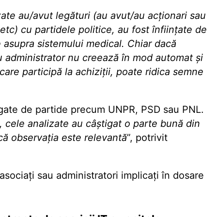
ate au/avut legături (au avut/au acționari sau
etc) cu partidele politice, au fost înființate de
e asupra sistemului medical. Chiar dacă
au administrator nu creează în mod automat și
are participă la achiziții, poate ridica semne
 legate de partide precum UNPR, PSD sau PNL.
, cele analizate au câștigat o parte bună din
că observația este relevantă
”, potrivit
sociați sau administratori implicați în dosare