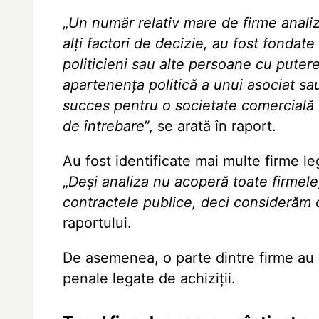
„
Un număr relativ mare de firme analiz
alți factori de decizie, au fost fondate 
politicieni sau alte persoane cu puter
apartenența politică a unui asociat s
succes pentru o societate comercială c
de întrebare
”, se arată în raport.
Au fost identificate mai multe firme
„
Deși analiza nu acoperă toate firmele
contractele publice, deci considerăm 
raportului.
De asemenea, o parte dintre firme au a
penale legate de achiziții.