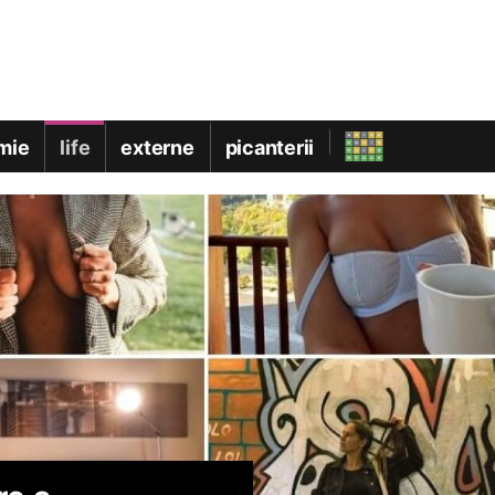
mie
life
externe
picanterii