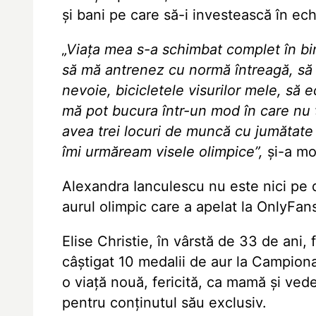
şi bani pe care să-i investească în e
„Viața mea s-a schimbat complet în b
să mă antrenez cu normă întreagă, să
nevoie, bicicletele visurilor mele, să 
mă pot bucura într-un mod în care nu t
avea trei locuri de muncă cu jumătate
îmi urmăream visele olimpice”,
şi-a mo
Alexandra Ianculescu nu este nici pe 
aurul olimpic care a apelat la OnlyFans
Elise Christie, în vârstă de 33 de ani,
câștigat 10 medalii de aur la Campiona
o viață nouă, fericită, ca mamă și ved
pentru conținutul său exclusiv.