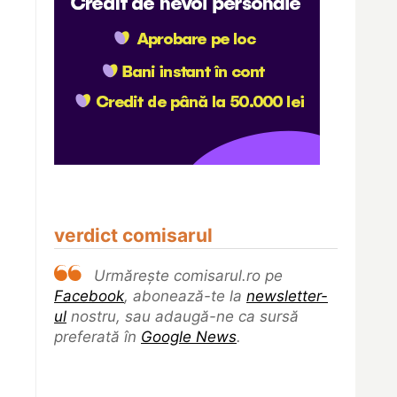
verdict comisarul
Urmărește comisarul.ro pe
Facebook
, abonează-te la
newsletter-
ul
nostru, sau adaugă-ne ca sursă
preferată în
Google News
.