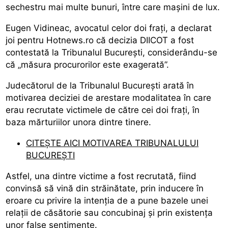
sechestru mai multe bunuri, între care mașini de lux.
Eugen Vidineac, avocatul celor doi frați, a declarat
joi pentru Hotnews.ro că decizia DIICOT a fost
contestată la Tribunalul București, considerându-se
că „măsura procurorilor este exagerată”.
Judecătorul de la Tribunalul București arată în
motivarea deciziei de arestare modalitatea în care
erau recrutate victimele de către cei doi frați, în
baza mărturiilor unora dintre tinere.
CITEȘTE AICI MOTIVAREA TRIBUNALULUI
BUCUREȘTI
Astfel, una dintre victime a fost recrutată, fiind
convinsă să vină din străinătate, prin inducere în
eroare cu privire la intenția de a pune bazele unei
relații de căsătorie sau concubinaj și prin existența
unor false sentimente.