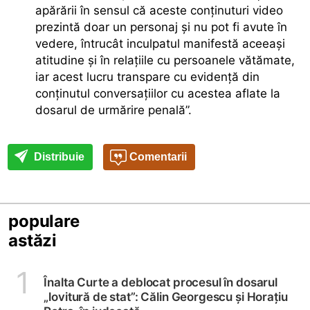
apărării în sensul că aceste conținuturi video
prezintă doar un personaj și nu pot fi avute în
vedere, întrucât inculpatul manifestă aceeași
atitudine și în relațiile cu persoanele vătămate,
iar acest lucru transpare cu evidență din
conținutul conversațiilor cu acestea aflate la
dosarul de urmărire penală”.
Distribuie
Comentarii
populare
astăzi
1
Înalta Curte a deblocat procesul în dosarul
„lovitură de stat”: Călin Georgescu și Horațiu