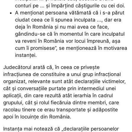
conturi pe ... și împărțind câștigurile cu cei doi.
A menționat persoana vătămată că i s-a părut
ciudat ceea ce îi spunea inculpata ..., dar era
deja în România și nu mai avea ce face,
gândindu-se că în momentul în care inculpatul
va reveni în România vor locui împreună, așa
cum îi promisese”, se menționează în motivarea
instanței.
Judecătorul arată că, în ceea ce privește
infracțiunea de constituire a unui grup infracțional
organizat, relevante sunt atât declarațiile victimelor,
cât și conversațiile purtate prin intermediul unei
aplicații, din care rezultă atât ierarhia în cadrul
grupului, cât și rolul fiecăruia dintre membri, care
racolau tinere ce erau transportate și adăpostite
apoi în locuințe din România.
Instanța mai notează că „declaraţiile persoanelor