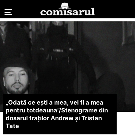
„Odată ce ești a mea, vei fi a mea
pentru totdeauna”/
Stenograme din
dosarul fraților Andrew și Tristan
Tate