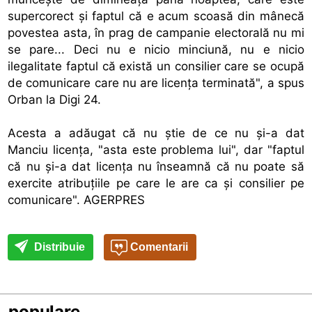
supercorect şi faptul că e acum scoasă din mânecă
povestea asta, în prag de campanie electorală nu mi
se pare... Deci nu e nicio minciună, nu e nicio
ilegalitate faptul că există un consilier care se ocupă
de comunicare care nu are licenţa terminată", a spus
Orban la Digi 24.
Acesta a adăugat că nu ştie de ce nu şi-a dat
Manciu licenţa, "asta este problema lui", dar "faptul
că nu şi-a dat licenţa nu înseamnă că nu poate să
exercite atribuţiile pe care le are ca şi consilier pe
comunicare". AGERPRES
Distribuie
Comentarii
populare