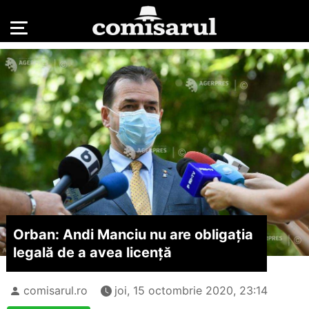
Orban: Andi Manciu nu are obligaţia
legală de a avea licenţă
comisarul.ro
joi, 15 octombrie 2020, 23:14