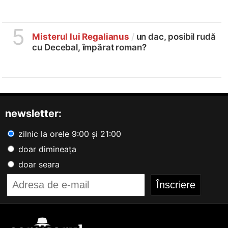
5
Misterul lui Regalianus
/
un dac, posibil rudă
cu Decebal, împărat roman?
newsletter:
zilnic la orele 9:00 și 21:00
doar dimineața
doar seara