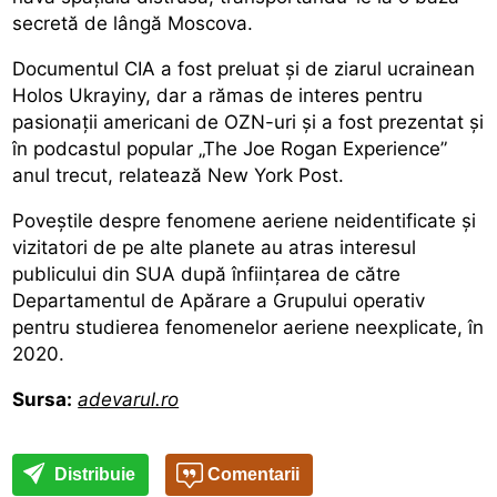
secretă de lângă Moscova.
Documentul CIA a fost preluat și de ziarul ucrainean
Holos Ukrayiny, dar a rămas de interes pentru
pasionații americani de OZN-uri și a fost prezentat și
în podcastul popular „The Joe Rogan Experience”
anul trecut, relatează New York Post.
Poveștile despre fenomene aeriene neidentificate și
vizitatori de pe alte planete au atras interesul
publicului din SUA după înființarea de către
Departamentul de Apărare a Grupului operativ
pentru studierea fenomenelor aeriene neexplicate, în
2020.
Sursa:
adevarul.ro
Distribuie
Comentarii