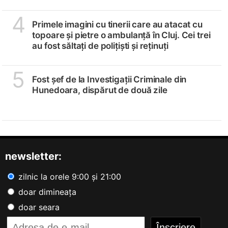
4
Primele imagini cu tinerii care au atacat cu
topoare și pietre o ambulanță în Cluj. Cei trei
au fost săltați de polițiști și reținuți
5
Fost șef de la Investigații Criminale din
Hunedoara, dispărut de două zile
newsletter:
zilnic la orele 9:00 și 21:00
doar dimineața
doar seara