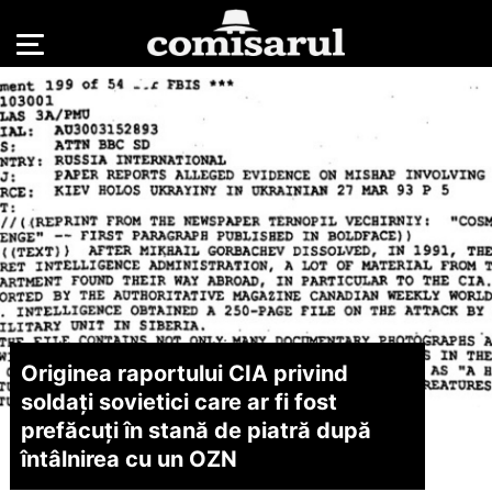
Originea raportului CIA privind
soldați sovietici care ar fi fost
prefăcuți în stană de piatră după
întâlnirea cu un OZN