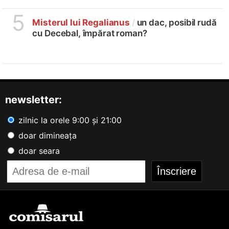
5
Misterul lui Regalianus
/
un dac, posibil rudă
cu Decebal, împărat roman?
newsletter:
zilnic la orele 9:00 și 21:00
doar dimineața
doar seara