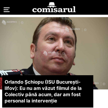
Orlando Şchiopu (ISU Bucureşti-
Ilfov): Eu nu am văzut filmul de la
Colectiv până acum, dar am fost
personal la intervenţie