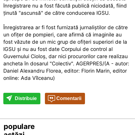
înregistrare nu a fost făcută publică niciodată, fiind
ţinută "ascunsă" de către conducerea IGSU.
Înregistrarea ar fi fost furnizată jurnaliştilor de către
un ofiţer de pompieri, care afirmă că imaginile au
fost văzute de un mic grup de ofiţeri superiori de la
IGSU şi nu au fost date Corpului de control al
Guvernului Cioloş, dar nici procurorilor care realizau
ancheta în dosarul "Colectiv". AGERPRES/(A - autor:
Daniel Alexandru Florea, editor: Florin Marin, editor
online: Ada Vîlceanu)
Distribuie
Comentarii
populare
astăzi