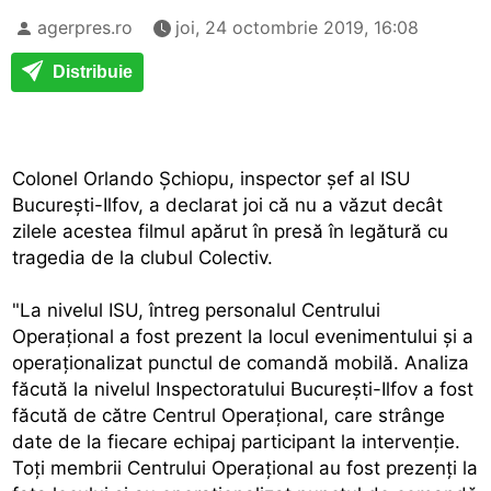
agerpres.ro
joi, 24 octombrie 2019, 16:08
Distribuie
Colonel Orlando Şchiopu, inspector şef al ISU
Bucureşti-Ilfov, a declarat joi că nu a văzut decât
zilele acestea filmul apărut în presă în legătură cu
tragedia de la clubul Colectiv.
"La nivelul ISU, întreg personalul Centrului
Operaţional a fost prezent la locul evenimentului şi a
operaţionalizat punctul de comandă mobilă. Analiza
făcută la nivelul Inspectoratului Bucureşti-Ilfov a fost
făcută de către Centrul Operaţional, care strânge
date de la fiecare echipaj participant la intervenţie.
Toţi membrii Centrului Operaţional au fost prezenţi la