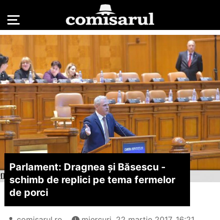
Parlament: Dragnea și Băsescu -
schimb de replici pe tema fermelor
de porci
comisarul.ro
miercuri, 22 martie 2017, 16:21