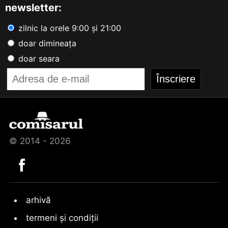
newsletter:
zilnic la orele 9:00 și 21:00
doar dimineața
doar seara
© 2014 - 2026
arhivă
termeni și condiții