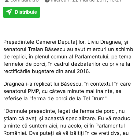
Distribuie
Președintele Camerei Deputaților, Liviu Dragnea, și
senatorul Traian Băsescu au avut miercuri un schimb
de replici, în plenul comun al Parlamentului, pe tema
fermelor de porci, în cadrul dezbaterilor cu privire la
rectificările bugetare din anul 2016.
Dragnea i-a replicat lui Băsescu, în contextul în care
senatorul PMP, cu câteva minute mai înainte, se
referise la "ferma de porci de la Tel Drum".
"Domnule președinte, legat de ferma de porci, nu
știam că aveți și această specializare. Eu vă readuc
aminte că suntem aici, nu acolo, ci în Parlamentul
României. Dvs puteți să vă băltiți în ce vreți dvs, eu