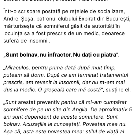
Într-o scrisoare postată pe rețelele de socializare,
Andrei Șoșa, patronul clubului Expirat din București,
mărturisește că somniferul găsit de autorități în
locuința sa a fost prescris de un medic, deoarece
suferă de insomnii.
„Sunt bolnav, nu infractor. Nu dați cu piatra”.
„Miraculos, pentru prima dată după mult timp,
puteam să dorm. După ce am terminat tratamentul
prescris, am revenit la insomnii, dar nu m-am mai
dus la medic. O greșeală care mă costă”
, susține el.
„Sunt
arestat preventiv
pentru că mi-am cumpărat
somnifere de pe un site din Anglia. De aproximativ 5
ani sunt dependent de aceste somnifere. Sunt
bolnav. Acuzațiile le cunoașteți. Povestea mea nu.
Așa că, asta este povestea mea: stilul de viață al