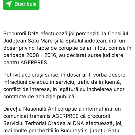
Distribuie
Procurorii DNA efectuează joi percheziții la Consiliul
Județean Satu Mare și la Spitalul județean, într-un
dosar privind fapte de corupție ce ar fi fost comise în
perioada 2008 - 2016, au declarat surse judiciare
pentru AGERPRES.
Potrivit acelorași surse, în dosar ar fi vorba despre
infracțiuni de abuz în serviciu, trafic de influență,
conflict de interese, în legătură cu încheierea unor
contracte de achiziție publică.
Direcția Națională Anticorupție a informat într-un
comunicat transmis AGERPRES că procurorii
Serviciul Teritorial Oradea al DNA efectuează, joi,
mai multe percheziții în București și județul Satu