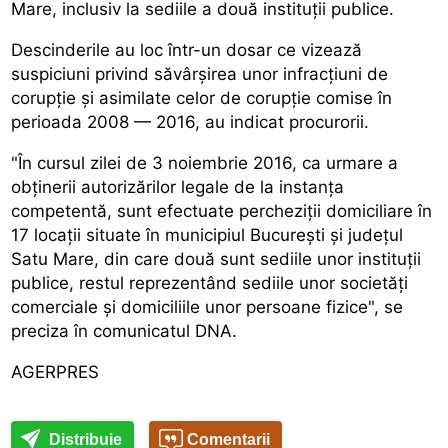
Mare, inclusiv la sediile a două instituții publice.
Descinderile au loc într-un dosar ce vizează
suspiciuni privind săvârșirea unor infracțiuni de
corupție și asimilate celor de corupție comise în
perioada 2008 — 2016, au indicat procurorii.
"În cursul zilei de 3 noiembrie 2016, ca urmare a
obținerii autorizărilor legale de la instanța
competentă, sunt efectuate percheziții domiciliare în
17 locații situate în municipiul București și județul
Satu Mare, din care două sunt sediile unor instituții
publice, restul reprezentând sediile unor societăți
comerciale și domiciliile unor persoane fizice", se
preciza în comunicatul DNA.
AGERPRES
Distribuie
Comentarii