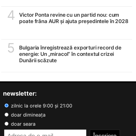
4
Victor Ponta revine cu un partid nou: cum
poate frâna AUR și ajuta președintele în 2028
5
Bulgaria înregistrează exporturi record de
energie: Un „miracol” în contextul crizei
Dunării scăzute
newsletter:
zilnic la orele 9:00 și 21:00
doar dimineața
doar seara