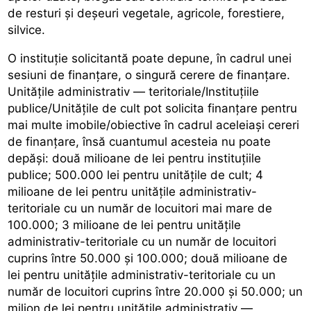
de resturi și deșeuri vegetale, agricole, forestiere,
silvice.
O instituție solicitantă poate depune, în cadrul unei
sesiuni de finanțare, o singură cerere de finanțare.
Unitățile administrativ — teritoriale/Instituțiile
publice/Unitățile de cult pot solicita finanțare pentru
mai multe imobile/obiective în cadrul aceleiași cereri
de finanțare, însă cuantumul acesteia nu poate
depăși: două milioane de lei pentru instituțiile
publice; 500.000 lei pentru unitățile de cult; 4
milioane de lei pentru unitățile administrativ-
teritoriale cu un număr de locuitori mai mare de
100.000; 3 milioane de lei pentru unitățile
administrativ-teritoriale cu un număr de locuitori
cuprins între 50.000 și 100.000; două milioane de
lei pentru unitățile administrativ-teritoriale cu un
număr de locuitori cuprins între 20.000 și 50.000; un
milion de lei pentru unitățile administrativ —