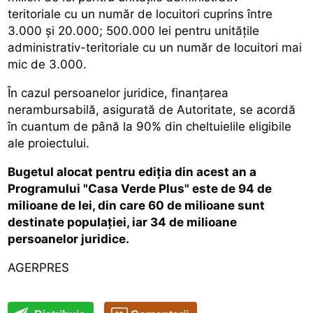
teritoriale cu un număr de locuitori cuprins între
3.000 și 20.000; 500.000 lei pentru unitățile
administrativ-teritoriale cu un număr de locuitori mai
mic de 3.000.
În cazul persoanelor juridice, finanțarea
nerambursabilă, asigurată de Autoritate, se acordă
în cuantum de până la 90% din cheltuielile eligibile
ale proiectului.
Bugetul alocat pentru ediția din acest an a
Programului "Casa Verde Plus" este de 94 de
milioane de lei, din care 60 de milioane sunt
destinate populației, iar 34 de milioane
persoanelor juridice.
AGERPRES