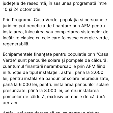
județele de reședință, în sesiunea programată între
10 și 24 octombrie.
Prin Programul Casa Verde, populația și persoanele
juridice pot beneficia de finanțare prin AFM pentru
instalarea, înlocuirea sau completarea sistemelor de
încălzire clasice cu cele care folosesc energie verde,
regenerabilă.
Echipamentele finanțate pentru populație prin "Casa
Verde" sunt panourile solare și pompele de căldură,
cuantumul finanțării nerambursabile prin AFM fiind
în funcție de tipul instalației, astfel: până la 3.000
lei, pentru instalarea panourilor solare nepresurizate;
până la 6.000 lei, pentru instalarea panourilor solare
presurizate; până la 8.000 lei, pentru instalarea
pompelor de căldură, exclusiv pompele de căldură
aer-aer.
Astfel, cei care doresc să aplice pentru a obține