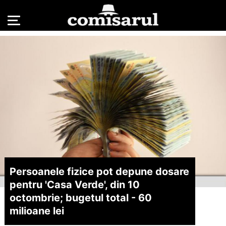
Persoanele fizice pot depune dosare
pentru 'Casa Verde', din 10
octombrie; bugetul total - 60
milioane lei