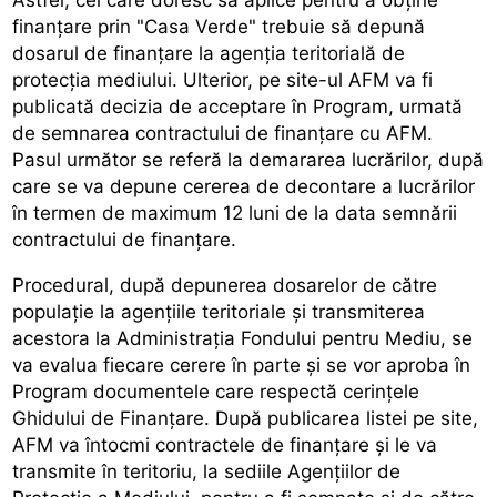
finanțare prin "Casa Verde" trebuie să depună
dosarul de finanțare la agenția teritorială de
protecția mediului. Ulterior, pe site-ul AFM va fi
publicată decizia de acceptare în Program, urmată
de semnarea contractului de finanțare cu AFM.
Pasul următor se referă la demararea lucrărilor, după
care se va depune cererea de decontare a lucrărilor
în termen de maximum 12 luni de la data semnării
contractului de finanțare.
Procedural, după depunerea dosarelor de către
populație la agențiile teritoriale și transmiterea
acestora la Administrația Fondului pentru Mediu, se
va evalua fiecare cerere în parte și se vor aproba în
Program documentele care respectă cerințele
Ghidului de Finanțare. După publicarea listei pe site,
AFM va întocmi contractele de finanțare și le va
transmite în teritoriu, la sediile Agențiilor de