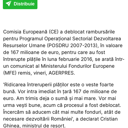
Distribuie
Comisia Europeană (CE) a deblocat rambursările
pentru Programul Operațional Sectorial Dezvoltarea
Resurselor Umane (POSDRU 2007-2013), în valoare
de 167 milioane de euro, pentru care au fost
întrerupte plățile în luna februarie 2016, se arată într-
un comunicat al Ministerului Fondurilor Europene
(MFE) remis, vineri, AGERPRES.
'Ridicarea întreruperii plăților este o veste foarte
bună. Vor intra imediat în țară 167 de milioane de
euro. Am trimis deja o sumă și mai mare. Vor mai
urma vești bune, acum că procesul a fost deblocat.
Încercăm să aducem cât mai multe fonduri, atât de
necesare dezvoltării României', a declarat Cristian
Ghinea, ministrul de resort.