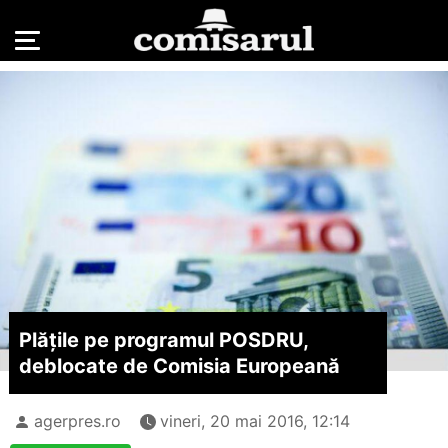
Plățile pe programul POSDRU,
deblocate de Comisia Europeană
agerpres.ro
vineri, 20 mai 2016, 12:14