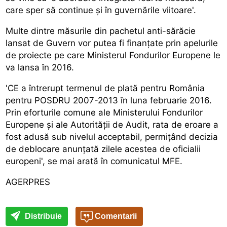
care sper să continue și în guvernările viitoare'.
Multe dintre măsurile din pachetul anti-sărăcie
lansat de Guvern vor putea fi finanțate prin apelurile
de proiecte pe care Ministerul Fondurilor Europene le
va lansa în 2016.
'CE a întrerupt termenul de plată pentru România
pentru POSDRU 2007-2013 în luna februarie 2016.
Prin eforturile comune ale Ministerului Fondurilor
Europene și ale Autorității de Audit, rata de eroare a
fost adusă sub nivelul acceptabil, permițând decizia
de deblocare anunțată zilele acestea de oficialii
europeni', se mai arată în comunicatul MFE.
AGERPRES
Distribuie
Comentarii