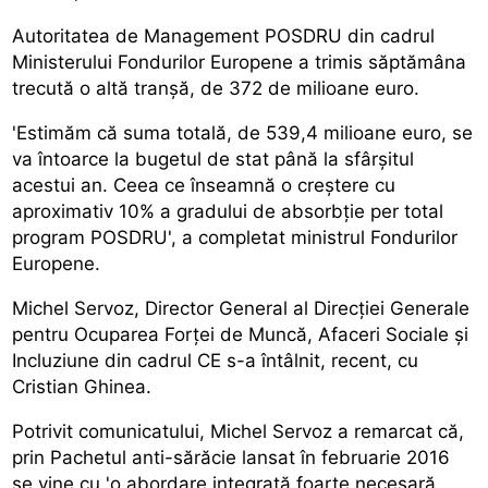
Autoritatea de Management POSDRU din cadrul
Ministerului Fondurilor Europene a trimis săptămâna
trecută o altă tranșă, de 372 de milioane euro.
'Estimăm că suma totală, de 539,4 milioane euro, se
va întoarce la bugetul de stat până la sfârșitul
acestui an. Ceea ce înseamnă o creștere cu
aproximativ 10% a gradului de absorbție per total
program POSDRU', a completat ministrul Fondurilor
Europene.
Michel Servoz, Director General al Direcției Generale
pentru Ocuparea Forței de Muncă, Afaceri Sociale și
Incluziune din cadrul CE s-a întâlnit, recent, cu
Cristian Ghinea.
Potrivit comunicatului, Michel Servoz a remarcat că,
prin Pachetul anti-sărăcie lansat în februarie 2016
se vine cu 'o abordare integrată foarte necesară,