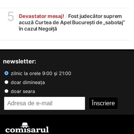
5
Devastator mesaj!
/
Fost judecător suprem
acuză Curtea de Apel București de „sabotaj”
în cazul Negoiță
newsletter:
zilnic la orele 9:00 și 21:00
doar dimineața
doar seara