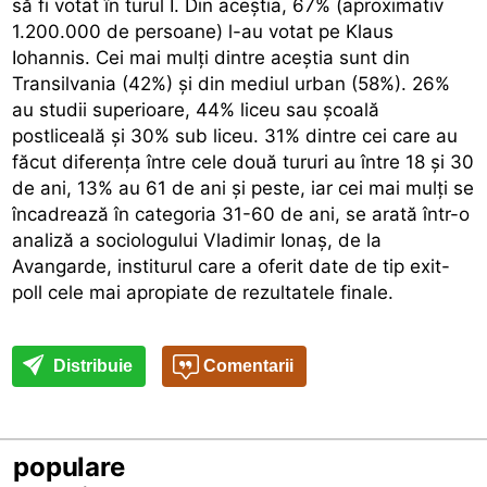
să fi votat în turul I. Din aceștia, 67% (aproximativ
1.200.000 de persoane) l-au votat pe Klaus
Iohannis. Cei mai mulți dintre aceștia sunt din
Transilvania (42%) și din mediul urban (58%). 26%
au studii superioare, 44% liceu sau școală
postliceală și 30% sub liceu. 31% dintre cei care au
făcut diferența între cele două tururi au între 18 și 30
de ani, 13% au 61 de ani și peste, iar cei mai mulți se
încadrează în categoria 31-60 de ani, se arată într-o
analiză a sociologului Vladimir Ionaş, de la
Avangarde, institurul care a oferit date de tip exit-
poll cele mai apropiate de rezultatele finale.
Distribuie
Comentarii
populare