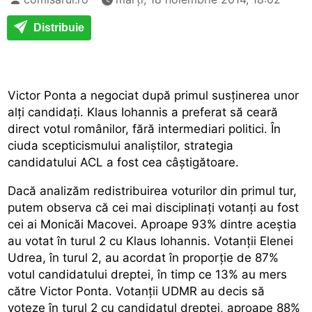
Distribuie
Victor Ponta a negociat după primul susţinerea unor
alţi candidaţi. Klaus Iohannis a preferat să ceară
direct votul românilor, fără intermediari politici. În
ciuda scepticismului analiştilor, strategia
candidatului ACL a fost cea câştigătoare.
Dacă analizăm redistribuirea voturilor din primul tur,
putem observa că cei mai disciplinați votanți au fost
cei ai Monicăi Macovei. Aproape 93% dintre aceștia
au votat în turul 2 cu Klaus Iohannis. Votanții Elenei
Udrea, în turul 2, au acordat în proporție de 87%
votul candidatului dreptei, în timp ce 13% au mers
către Victor Ponta. Votanții UDMR au decis să
voteze în turul 2 cu candidatul dreptei, aproape 88%