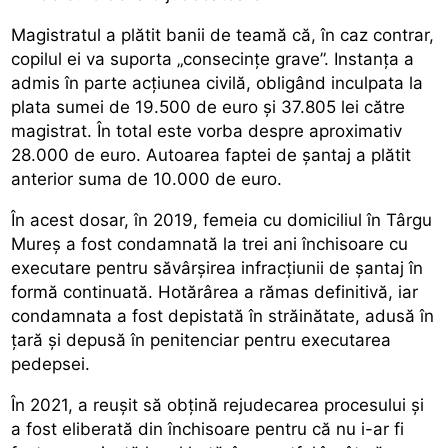
Magistratul a plătit banii de teamă că, în caz contrar,
copilul ei va suporta „consecinţe grave”. Instanța a
admis în parte acţiunea civilă, obligând inculpata la
plata sumei de 19.500 de euro şi 37.805 lei către
magistrat. În total este vorba despre aproximativ
28.000 de euro. Autoarea faptei de șantaj a plătit
anterior suma de 10.000 de euro.
În acest dosar, în 2019, femeia cu domiciliul în Târgu
Mureș a fost condamnată la trei ani închisoare cu
executare pentru săvârşirea infracţiunii de şantaj în
formă continuată. Hotărârea a rămas definitivă, iar
condamnata a fost depistată în străinătate, adusă în
țară și depusă în penitenciar pentru executarea
pedepsei.
În 2021, a reușit să obțină rejudecarea procesului și
a fost eliberată din închisoare pentru că nu i-ar fi