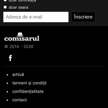
doar dimineața
doar seara
© 2014 - 2026
arhivă
termeni și condiții
confidențialitate
contact