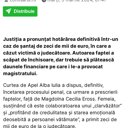
Distribuie
Justiția a pronunțat hotărârea definitivă într-un
caz de șantaj de zeci de mii de euro, în care a
căzut victimă o judecătoare. Autoarea faptei a
scăpat de închisoare, dar trebuie să plătească
daunele financiare pe care i le-a provocat
magistratului.
Curtea de Apel Alba Iulia a dispus, definitiv,
încetarea procesului penal, ca urmare a prescrierii
faptelor, faţă de Magdolna Cecilia Eross. Femeia,
susţinând că este colaboratoarea unui „clarvăzător”
şi „profitând de credulitatea şi starea emoţională
deosebită a persoanei vătămate”, a primit zeci de
mii de euro de la o judecătoare.