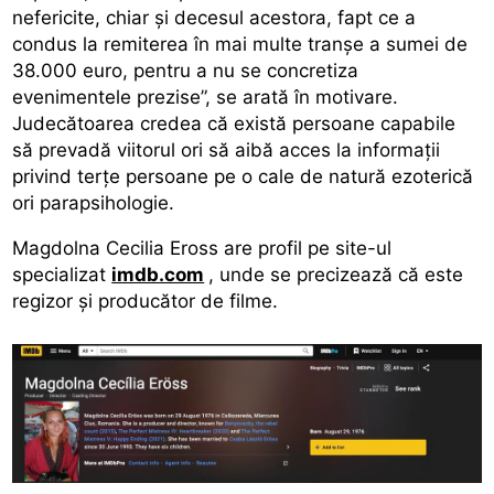
nefericite, chiar şi decesul acestora, fapt ce a
condus la remiterea în mai multe tranşe a sumei de
38.000 euro, pentru a nu se concretiza
evenimentele prezise”, se arată în motivare.
Judecătoarea credea că există persoane capabile
să prevadă viitorul ori să aibă acces la informaţii
privind terţe persoane pe o cale de natură ezoterică
ori parapsihologie.
Magdolna Cecilia Eross are profil pe site-ul
specializat
imdb.com
, unde se precizează că este
regizor şi producător de filme.