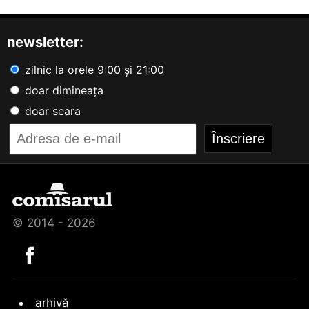
newsletter:
zilnic la orele 9:00 și 21:00
doar dimineața
doar seara
© 2014 - 2026
arhivă