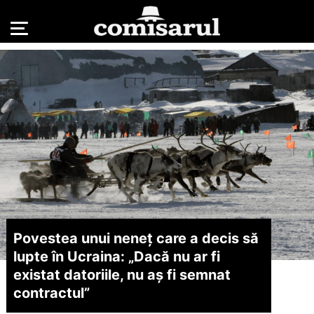
Povestea unui neneț care a decis să
lupte în Ucraina: „Dacă nu ar fi
existat datoriile, nu aș fi semnat
contractul”