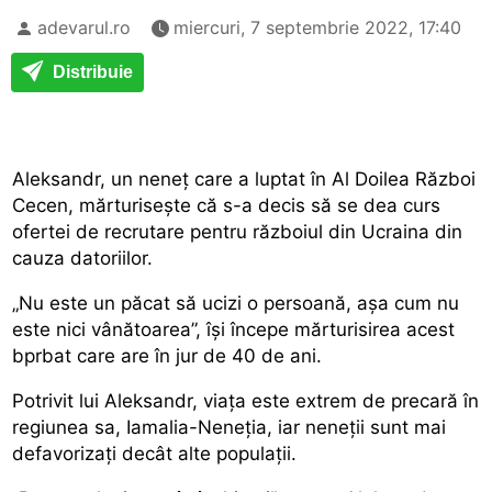
adevarul.ro
miercuri, 7 septembrie 2022, 17:40
Distribuie
Aleksandr, un neneț care a luptat în Al Doilea Război
Cecen, mărturisește că s-a decis să se dea curs
ofertei de recrutare pentru războiul din Ucraina din
cauza datoriilor.
„Nu este un păcat să ucizi o persoană, așa cum nu
este nici vânătoarea”, își începe mărturisirea acest
bprbat care are în jur de 40 de ani.
Potrivit lui Aleksandr, viața este extrem de precară în
regiunea sa, Iamalia-Neneția, iar neneții sunt mai
defavorizați decât alte populații.