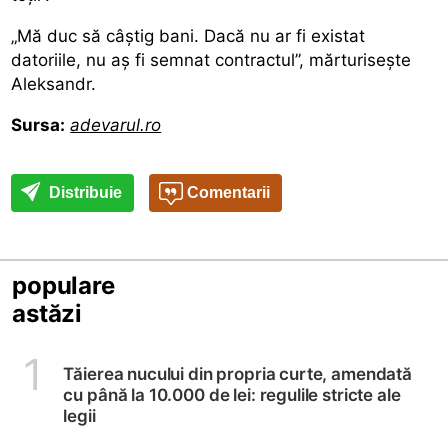
„Mă duc să câștig bani. Dacă nu ar fi existat
datoriile, nu aș fi semnat contractul”, mărturisește
Aleksandr.
Sursa:
adevarul.ro
Distribuie
Comentarii
populare
astăzi
1
Tăierea nucului din propria curte, amendată
cu până la 10.000 de lei: regulile stricte ale
legii