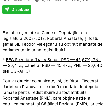
Distribuie
Fostul președinte al Camerei Deputaților din
legislatura 2008-2012, Roberta Anastase, și fostul
șef al SIE Teodor Meleșcanu au obținut mandate de
parlamentar în urma redistribuirii.
*
BEC Rezultate finale/ Senat: PSD — 45,67%, PNL
— 20,41%; Cameră: PSD — 45,47%, PNL — 20,04%
(INFOGRAFIC)
Potrivit datelor comunicate, joi, de Biroul Electoral
Județean Prahova, cele două mandate de deputat
rămase pentru redistribuire au fost atribuite
Robertei Anastase (PNL), care obține astfel al
patrulea mandat, și Cătălinei Bozianu (PMP), iar cele