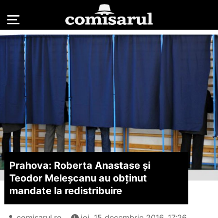
Prahova: Roberta Anastase și
Teodor Meleșcanu au obținut
mandate la redistribuire
comisarul.ro
joi, 15 decembrie 2016, 17:26