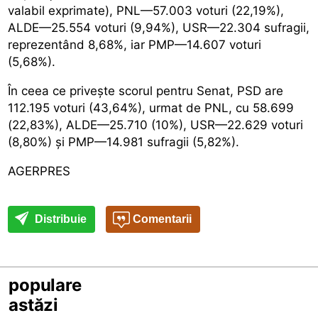
valabil exprimate), PNL—57.003 voturi (22,19%),
ALDE—25.554 voturi (9,94%), USR—22.304 sufragii,
reprezentând 8,68%, iar PMP—14.607 voturi
(5,68%).
În ceea ce privește scorul pentru Senat, PSD are
112.195 voturi (43,64%), urmat de PNL, cu 58.699
(22,83%), ALDE—25.710 (10%), USR—22.629 voturi
(8,80%) și PMP—14.981 sufragii (5,82%).
AGERPRES
Distribuie
Comentarii
populare
astăzi