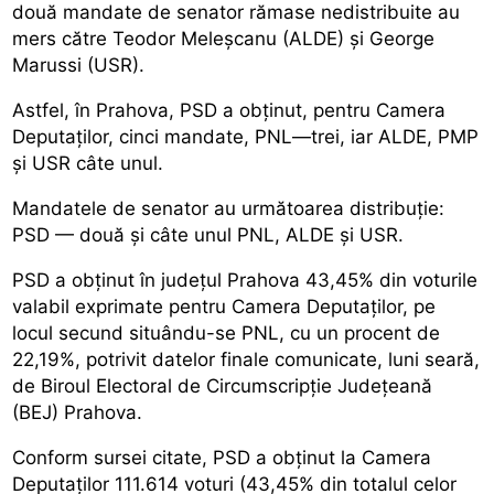
două mandate de senator rămase nedistribuite au
mers către Teodor Meleșcanu (ALDE) și George
Marussi (USR).
Astfel, în Prahova, PSD a obținut, pentru Camera
Deputaților, cinci mandate, PNL—trei, iar ALDE, PMP
și USR câte unul.
Mandatele de senator au următoarea distribuție:
PSD — două și câte unul PNL, ALDE și USR.
PSD a obținut în județul Prahova 43,45% din voturile
valabil exprimate pentru Camera Deputaților, pe
locul secund situându-se PNL, cu un procent de
22,19%, potrivit datelor finale comunicate, luni seară,
de Biroul Electoral de Circumscripție Județeană
(BEJ) Prahova.
Conform sursei citate, PSD a obținut la Camera
Deputaților 111.614 voturi (43,45% din totalul celor