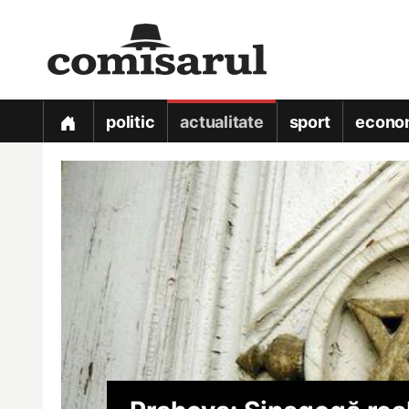
politic
actualitate
sport
econo