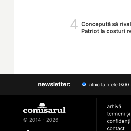
4
Concepută să riva
Patriot la costuri 
newsletter:
zilnic la orele 9:00 
arhivă
termeni și
© 2014 - 2026
confidenți
contact