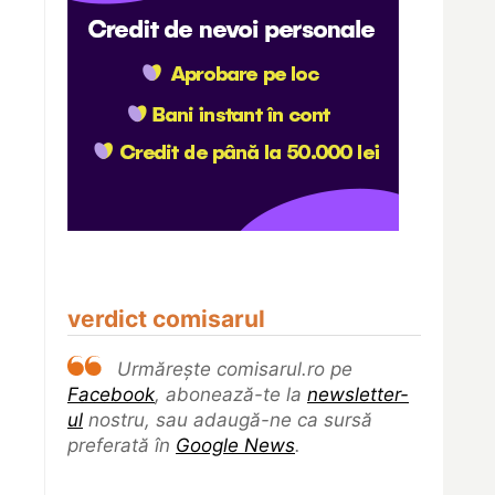
verdict comisarul
Urmărește comisarul.ro pe
Facebook
, abonează-te la
newsletter-
ul
nostru, sau adaugă-ne ca sursă
preferată în
Google News
.