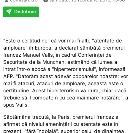
Distribuie
"Este o certitudine" că vor mai fi alte "atentate de
amploare" în Europa, a declarat sâmbătă premierul
francez Manuel Valls, în cadrul Conferinței de
Securitate de la Munchen, estimând că lumea a
intrat într-o epocă a "hiperterorismului", informează
AFP. "Datorăm acest adevăr popoarelor noastre: vor
mai fi atacuri, atacuri de amploare, aceasta este o
certitudine. Acest hiperterorism va dura, chiar dacă
trebuie să-l combatem cu cea mai mare hotărâre", a
spus Valls.
Săptămâna trecută, la Paris, premierul francez a
afirmat că nivelul amenințării cu atentate este în
prezent, "fără îndoială", superior celui de dinaintea