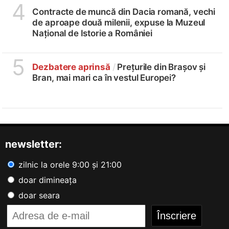
4
Contracte de muncă din Dacia romană, vechi
de aproape două milenii, expuse la Muzeul
Național de Istorie a României
5
Dezbatere aprinsă
/
Prețurile din Brașov și
Bran, mai mari ca în vestul Europei?
newsletter:
zilnic la orele 9:00 și 21:00
doar dimineața
doar seara