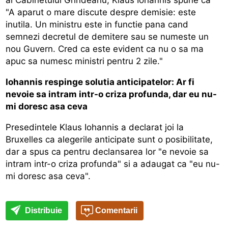
"A aparut o mare discute despre demisie: este
inutila. Un ministru este in functie pana cand
semnezi decretul de demitere sau se numeste un
nou Guvern. Cred ca este evident ca nu o sa ma
apuc sa numesc ministri pentru 2 zile."
Iohannis respinge solutia anticipatelor: Ar fi
nevoie sa intram intr-o criza profunda, dar eu nu-
mi doresc asa ceva
Presedintele Klaus Iohannis a declarat joi la
Bruxelles ca alegerile anticipate sunt o posibilitate,
dar a spus ca pentru declansarea lor "e nevoie sa
intram intr-o criza profunda" si a adaugat ca "eu nu-
mi doresc asa ceva".
Distribuie
Comentarii