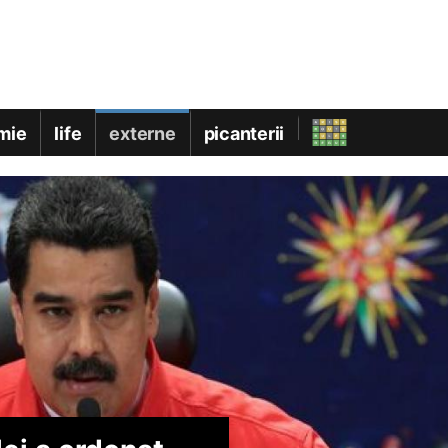
mie
life
externe
picanterii