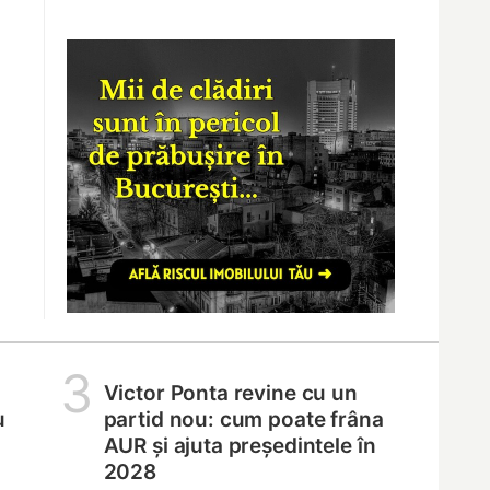
3
Victor Ponta revine cu un
u
partid nou: cum poate frâna
AUR și ajuta președintele în
2028