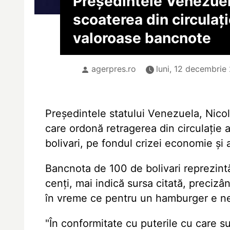
Președintele Venezuel
scoaterea din circulați
valoroase bancnote
agerpres.ro
luni, 12 decembrie
Președintele statului Venezuela, Nico
care ordonă retragerea din circulație
bolivari, pe fondul crizei economie și a
Bancnota de 100 de bolivari reprezintă,
cenți, mai indică sursa citată, preci
în vreme ce pentru un hamburger e ne
"În conformitate cu puterile cu care su