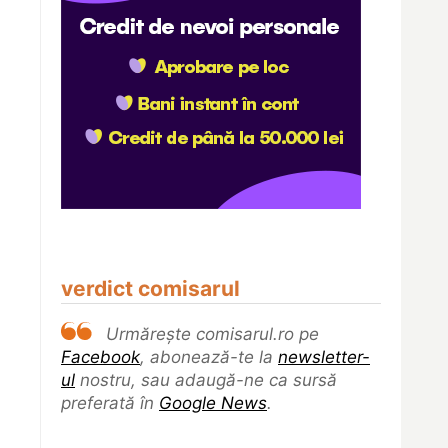
verdict comisarul
Urmărește comisarul.ro pe
Facebook
, abonează-te la
newsletter-
ul
nostru, sau adaugă-ne ca sursă
preferată în
Google News
.