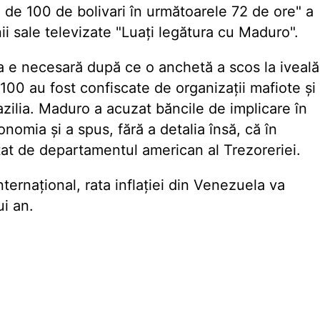
a de 100 de bolivari în următoarele 72 de ore" a
i sale televizate "Luați legătura cu Maduro".
ia e necesară după ce o anchetă a scos la iveală
100 au fost confiscate de organizații mafiote și
zilia. Maduro a acuzat băncile de implicare în
nomia și a spus, fără a detalia însă, că în
at de departamentul american al Trezoreriei.
nternațional, rata inflației din Venezuela va
ui an.