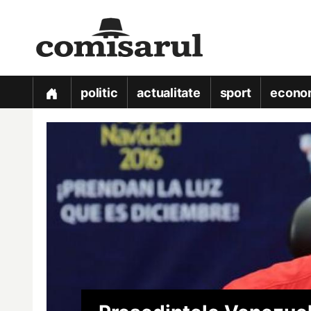
politic
actualitate
sport
econo