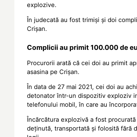
explozive.
În judecată au fost trimiși și doi comp
Crișan.
Complicii au primit 100.000 de eu
Procurorii arată că cei doi
au primit a
asasina pe Crișan.
În data de 27 mai 2021, cei doi au ach
detonator într-un dispozitiv exploziv i
telefonului mobil, în care au încorpora
Încărcătura explozivă a fost procurată 
deținută, transportată și folosită fără 