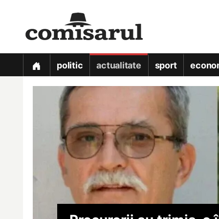
politic
actualitate
sport
econo