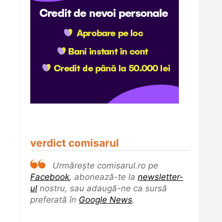
verdict comisarul
Urmărește comisarul.ro pe
Facebook
, abonează-te la
newsletter-
ul
nostru, sau adaugă-ne ca sursă
preferată în
Google News
.