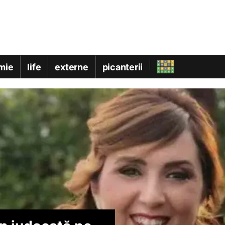
mie
life
externe
picanterii