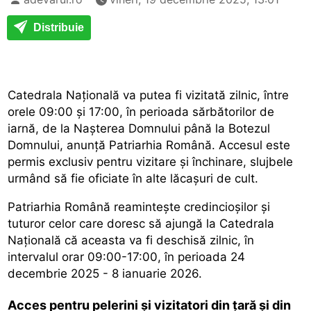
Distribuie
Catedrala Națională va putea fi vizitată zilnic, între
orele 09:00 și 17:00, în perioada sărbătorilor de
iarnă, de la Nașterea Domnului până la Botezul
Domnului, anunță Patriarhia Română. Accesul este
permis exclusiv pentru vizitare și închinare, slujbele
urmând să fie oficiate în alte lăcașuri de cult.
Patriarhia Română reamintește credincioșilor și
tuturor celor care
doresc să ajungă la Catedrala
Națională
că aceasta va fi deschisă zilnic, în
intervalul orar 09:00-17:00, în perioada 24
decembrie 2025 - 8 ianuarie 2026.
Acces pentru pelerini și vizitatori din țară și din