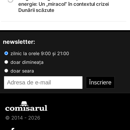
energie: Un „miracol” în contextul crizei
Dunării scăzute
newsletter:
zilnic la orele 9:00 și 21:00
doar dimineața
doar seara
© 2014 - 2026