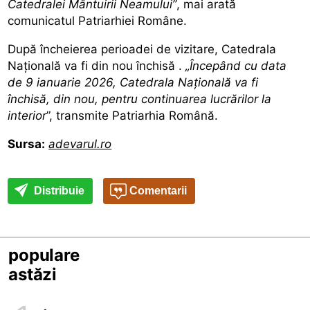
Catedralei Mântuirii Neamului”
, mai arată
comunicatul Patriarhiei Române.
După încheierea perioadei de vizitare, Catedrala
Națională
va fi din nou închisă
.
„Începând cu data
de 9 ianuarie 2026, Catedrala Națională va fi
închisă, din nou, pentru continuarea lucrărilor la
interior
”, transmite Patriarhia Română.
Sursa:
adevarul.ro
Distribuie
Comentarii
populare
astăzi