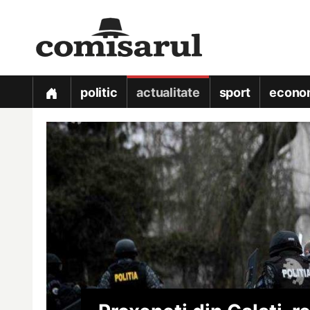
politic
actualitate
sport
econo