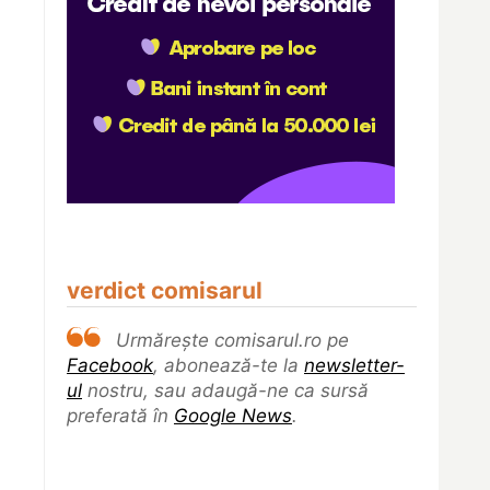
verdict comisarul
Urmărește comisarul.ro pe
Facebook
, abonează-te la
newsletter-
ul
nostru, sau adaugă-ne ca sursă
preferată în
Google News
.