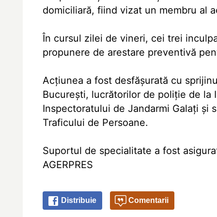
domiciliară, fiind vizat un membru al a
În cursul zilei de vineri, cei trei inculp
propunere de arestare preventivă pent
Acţiunea a fost desfăşurată cu sprijinu
Bucureşti, lucrătorilor de poliţie de la
Inspectoratului de Jandarmi Galaţi şi s
Traficului de Persoane.
Suportul de specialitate a fost asigura
AGERPRES
Distribuie
Comentarii