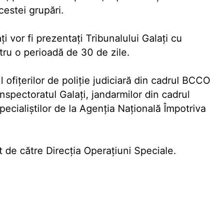
cestei grupări.
aţi vor fi prezentaţi Tribunalului Galaţi cu
ru o perioadă de 30 de zile.
l ofiţerilor de poliţie judiciară din cadrul BCCO
 Inspectoratul Galaţi, jandarmilor din cadrul
pecialiştilor de la Agenţia Naţională Împotriva
t de către Direcţia Operaţiuni Speciale.