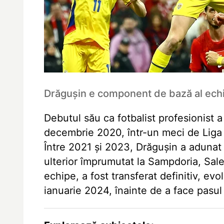
Drăgușin e component de bază al echi
Debutul său ca fotbalist profesionist 
decembrie 2020, într-un meci de Liga 
Între 2021 și 2023, Drăgușin a adunat 
ulterior împrumutat la Sampdoria, Sale
echipe, a fost transferat definitiv, e
ianuarie 2024, înainte de a face pasu