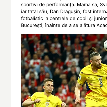
sportivi de performanță. Mama sa, Svet
iar tatăl său, Dan Drăgușin, fost intern
fotbalistic la centrele de copii și juni
București, înainte de a se alătura Ac