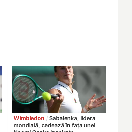
Wimbledon
/
Sabalenka, lidera
mondială, cedează în fața unei