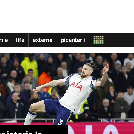
mie
life
externe
picanterii