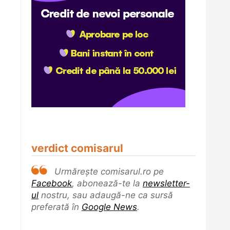
verdict comisarul
Urmărește comisarul.ro pe
Facebook
, abonează-te la
newsletter-
ul
nostru, sau adaugă-ne ca sursă
preferată în
Google News
.