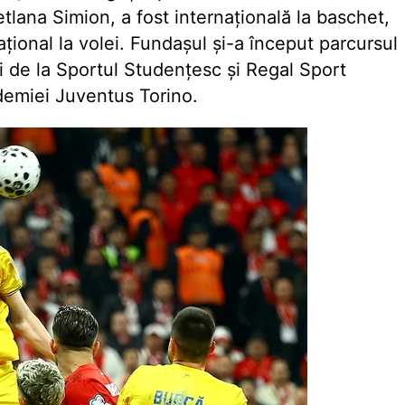
lana Simion, a fost internațională la baschet,
ațional la volei. Fundașul și-a început parcursul
ori de la Sportul Studențesc și Regal Sport
ademiei Juventus Torino.