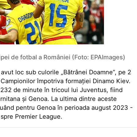
pei de fotbal a României (Foto: EPAImages)
a avut loc sub culorile „Bătrânei Doamne”, pe 2
Campionilor împotriva formației Dinamo Kiev.
232 de minute în tricoul lui Juventus, fiind
rnitana și Genoa. La ultima dintre aceste
voluând pentru Genoa în perioada august 2023 -
l spre Premier League.