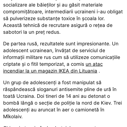
socializare ale băieților și au găsit materiale
compromițătoare, intermediarii ucraineni i-au obligat
să pulverizeze substanțe toxice în școala lor.
Această tehnică de recrutare asigură o rețea de
sabotori la un preț redus.
De partea rusă, rezultatele sunt impresionante. Un
adolescent ucrainean, învățat de serviciul de
informații militare rus cum să utilizeze comunicațiile
criptate și o fitil temporizat, a comis
un atac
incendiar la un magazin IKEA din Lituania
.
Un grup de adolescenți a fost manipulat să
răspândească sloganuri antisemite pline de ură în
toată Ucraina. Doi tineri de 14 ani au detonat o
bombă lângă o secție de poliție la nord de Kiev. Trei
adolescenți au aruncat în aer o camionetă în
Mîkolaiv.