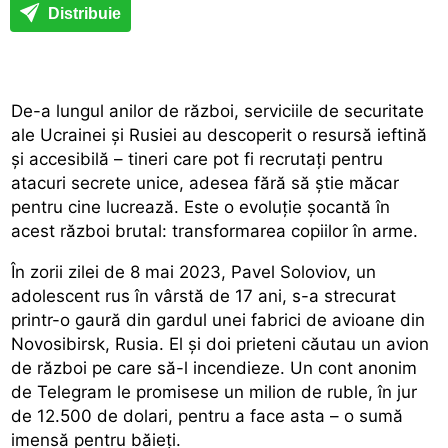
Distribuie
De-a lungul anilor de război, serviciile de securitate
ale Ucrainei și Rusiei au descoperit o resursă ieftină
și accesibilă – tineri care pot fi recrutați pentru
atacuri secrete unice, adesea fără să știe măcar
pentru cine lucrează. Este o evoluție șocantă în
acest război brutal: transformarea copiilor în arme.
În zorii zilei de 8 mai 2023, Pavel Soloviov, un
adolescent rus în vârstă de 17 ani, s-a strecurat
printr-o gaură din gardul unei fabrici de avioane din
Novosibirsk, Rusia. El și doi prieteni căutau un avion
de război pe care să-l incendieze. Un cont anonim
de Telegram le promisese un milion de ruble, în jur
de 12.500 de dolari, pentru a face asta – o sumă
imensă pentru băieți.