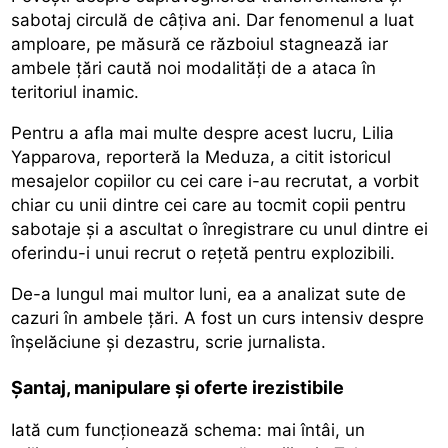
sabotaj circulă de câțiva ani. Dar fenomenul a luat
amploare, pe măsură ce războiul stagnează iar
ambele țări caută noi modalități de a ataca în
teritoriul inamic.
Pentru a afla mai multe despre acest lucru, Lilia
Yapparova, reporteră la Meduza, a citit istoricul
mesajelor copiilor cu cei care i-au recrutat, a vorbit
chiar cu unii dintre cei care au tocmit copii pentru
sabotaje și a ascultat o înregistrare cu unul dintre ei
oferindu-i unui recrut o rețetă pentru explozibili.
De-a lungul mai multor luni, ea a analizat sute de
cazuri în ambele țări. A fost un curs intensiv despre
înșelăciune și dezastru, scrie jurnalista.
Șantaj, manipulare și oferte irezistibile
Iată cum funcționează schema: mai întâi, un