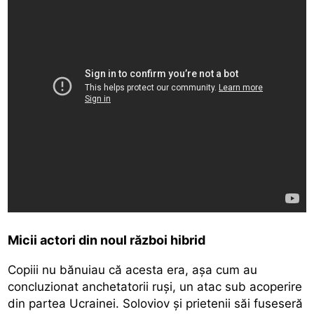
Micii actori din noul război hibrid
Copiii nu bănuiau că acesta era, așa cum au
concluzionat anchetatorii ruși, un atac sub acoperire
din partea Ucrainei. Soloviov și prietenii săi fuseseră