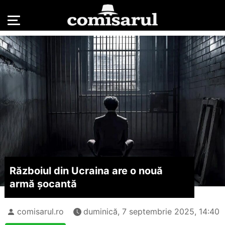
Războiul din Ucraina are o nouă
armă șocantă
comisarul.ro
duminică, 7 septembrie 2025, 14:40