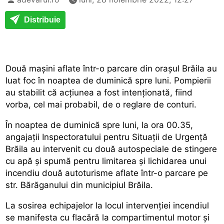
Distribuie
Două mașini aflate într-o parcare din orașul Brăila au
luat foc în noaptea de duminică spre luni. Pompierii
au stabilit că acțiunea a fost intenționată, fiind
vorba, cel mai probabil, de o reglare de conturi.
În noaptea de duminică spre luni, la ora 00.35,
angajații Inspectoratului pentru Situații de Urgență
Brăila au intervenit cu două autospeciale de stingere
cu apă și spumă pentru limitarea și lichidarea unui
incendiu două autoturisme aflate într-o parcare pe
str. Bărăganului din municipiul Brăila.
La sosirea echipajelor la locul intervenției incendiul
se manifesta cu flacără la compartimentul motor și