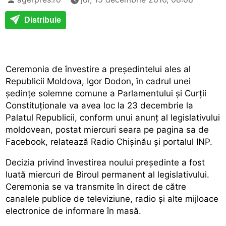
Distribuie
Ceremonia de învestire a președintelui ales al
Republicii Moldova, Igor Dodon, în cadrul unei
ședințe solemne comune a Parlamentului și Curții
Constituționale va avea loc la 23 decembrie la
Palatul Republicii, conform unui anunț al legislativului
moldovean, postat miercuri seara pe pagina sa de
Facebook, relatează Radio Chișinău și portalul INP.
Decizia privind învestirea noului președinte a fost
luată miercuri de Biroul permanent al legislativului.
Ceremonia se va transmite în direct de către
canalele publice de televiziune, radio și alte mijloace
electronice de informare în masă.