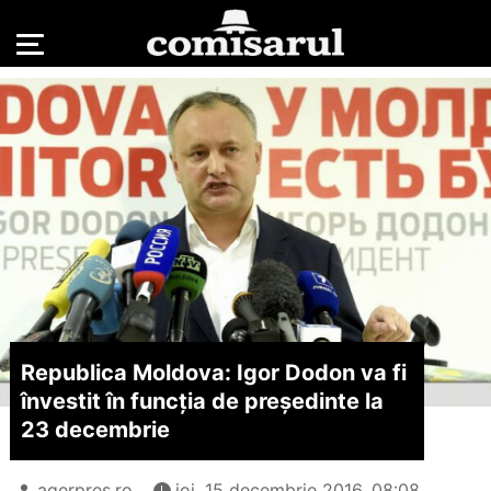
Republica Moldova: Igor Dodon va fi
învestit în funcția de președinte la
23 decembrie
agerpres.ro
joi, 15 decembrie 2016, 08:08