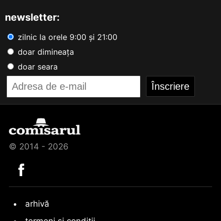
newsletter:
zilnic la orele 9:00 și 21:00
doar dimineața
doar seara
© 2014 - 2026
arhivă