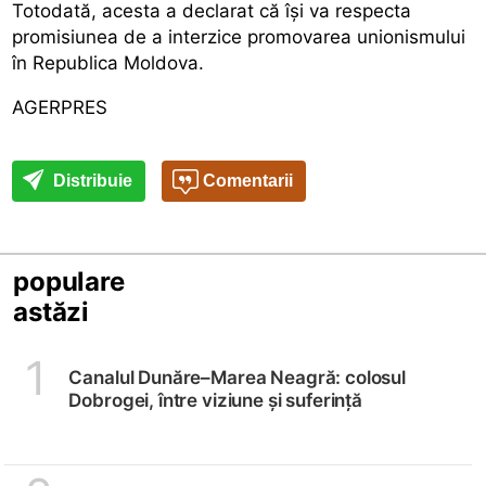
Totodată, acesta a declarat că își va respecta
promisiunea de a interzice promovarea unionismului
în Republica Moldova.
AGERPRES
Distribuie
Comentarii
populare
astăzi
1
Canalul Dunăre–Marea Neagră: colosul
Dobrogei, între viziune și suferință