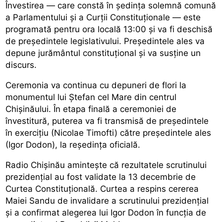
Învestirea — care constă în ședința solemnă comună
a Parlamentului și a Curții Constituționale — este
programată pentru ora locală 13:00 și va fi deschisă
de președintele legislativului. Președintele ales va
depune jurământul constituțional și va susține un
discurs.
Ceremonia va continua cu depuneri de flori la
monumentul lui Ștefan cel Mare din centrul
Chișinăului. În etapa finală a ceremoniei de
învestitură, puterea va fi transmisă de președintele
în exercițiu (Nicolae Timofti) către președintele ales
(Igor Dodon), la reședința oficială.
Radio Chișinău amintește că rezultatele scrutinului
prezidențial au fost validate la 13 decembrie de
Curtea Constituțională. Curtea a respins cererea
Maiei Sandu de invalidare a scrutinului prezidențial
și a confirmat alegerea lui Igor Dodon în funcția de