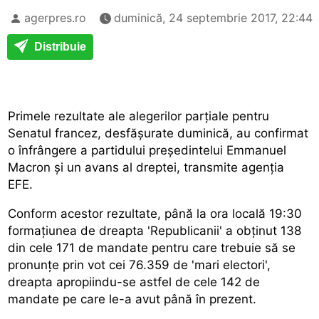
agerpres.ro
duminică, 24 septembrie 2017, 22:44
Distribuie
Primele rezultate ale alegerilor parțiale pentru
Senatul francez, desfășurate duminică, au confirmat
o înfrângere a partidului președintelui Emmanuel
Macron și un avans al dreptei, transmite agenția
EFE.
Conform acestor rezultate, până la ora locală 19:30
formațiunea de dreapta 'Republicanii' a obținut 138
din cele 171 de mandate pentru care trebuie să se
pronunțe prin vot cei 76.359 de 'mari electori',
dreapta apropiindu-se astfel de cele 142 de
mandate pe care le-a avut până în prezent.