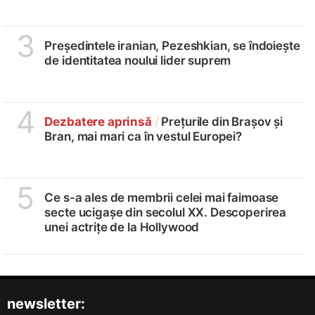
3
Președintele iranian, Pezeshkian, se îndoiește
de identitatea noului lider suprem
4
Dezbatere aprinsă
/
Prețurile din Brașov și
Bran, mai mari ca în vestul Europei?
5
Ce s-a ales de membrii celei mai faimoase
secte ucigașe din secolul XX. Descoperirea
unei actrițe de la Hollywood
newsletter: