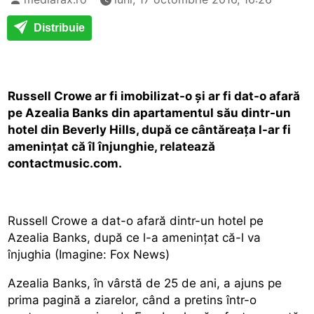
Distribuie
Russell Crowe ar fi imobilizat-o şi ar fi dat-o afară
pe Azealia Banks din apartamentul său dintr-un
hotel din Beverly Hills, după ce cântăreaţa l-ar fi
ameninţat că îl înjunghie, relatează
contactmusic.com.
Russell Crowe a dat-o afară dintr-un hotel pe
Azealia Banks, după ce l-a ameninţat că-l va
înjughia (Imagine: Fox News)
Azealia Banks, în vârstă de 25 de ani, a ajuns pe
prima pagină a ziarelor, când a pretins într-o