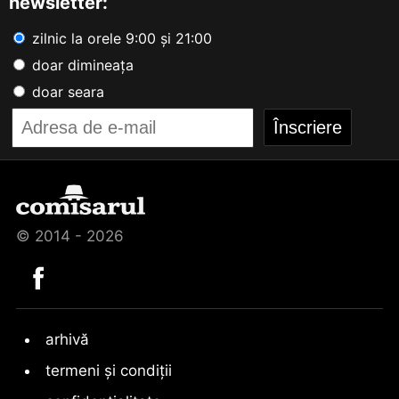
newsletter:
zilnic la orele 9:00 și 21:00
doar dimineața
doar seara
© 2014 - 2026
arhivă
termeni și condiții