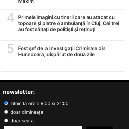
Maxim
4
Primele imagini cu tinerii care au atacat cu
topoare și pietre o ambulanță în Cluj. Cei trei
au fost săltați de polițiști și reținuți
5
Fost șef de la Investigații Criminale din
Hunedoara, dispărut de două zile
newsletter:
zilnic la orele 9:00 și 21:00
doar dimineața
doar seara