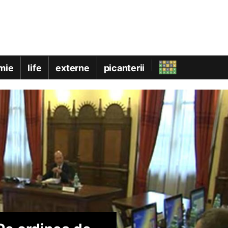
mie
life
externe
picanterii