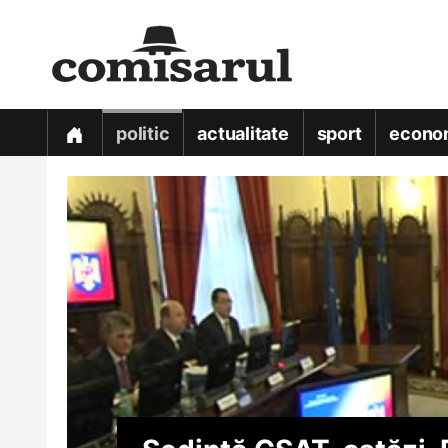
politic
actualitate
sport
econo