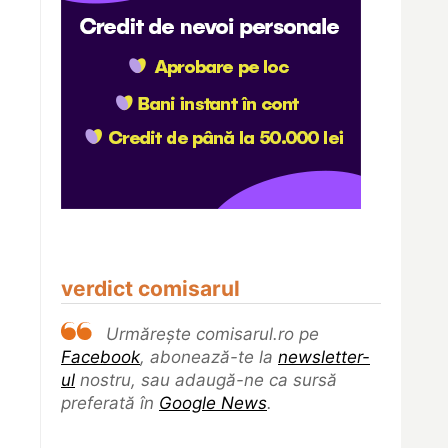
verdict comisarul
Urmărește comisarul.ro pe
Facebook
, abonează-te la
newsletter-
ul
nostru, sau adaugă-ne ca sursă
preferată în
Google News
.