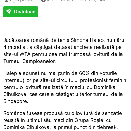
Distribuie
Jucătoarea română de tenis Simona Halep, numărul
4 mondial, a câștigat detașat ancheta realizată pe
site-ul WTA pentru cea mai frumoasă lovitură de la
Turneul Campioanelor.
Halep a adunat nu mai puțin de 60% din voturile
internauților pe site-ul circuitului profesionist feminin
pentru o lovitură realizată în meciul cu Dominika
Cibulkova, cea care a câștigat ulterior turneul de la
Singapore.
Românca fusese propusă cu o lovitură de senzație
reușită în ultimul său meci din Grupa Roșie, cu
Dominika Cibulkova, la primul punct din tiebreak,