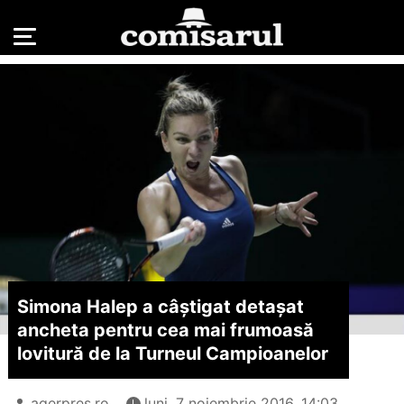
Simona Halep a câștigat detașat
ancheta pentru cea mai frumoasă
lovitură de la Turneul Campioanelor
agerpres.ro
luni, 7 noiembrie 2016, 14:03