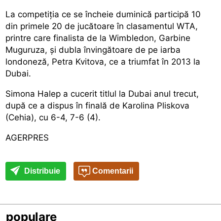
La competiția ce se încheie duminică participă 10
din primele 20 de jucătoare în clasamentul WTA,
printre care finalista de la Wimbledon, Garbine
Muguruza, și dubla învingătoare de pe iarba
londoneză, Petra Kvitova, ce a triumfat în 2013 la
Dubai.
Simona Halep a cucerit titlul la Dubai anul trecut,
după ce a dispus în finală de Karolina Pliskova
(Cehia), cu 6-4, 7-6 (4).
AGERPRES
Distribuie
Comentarii
populare