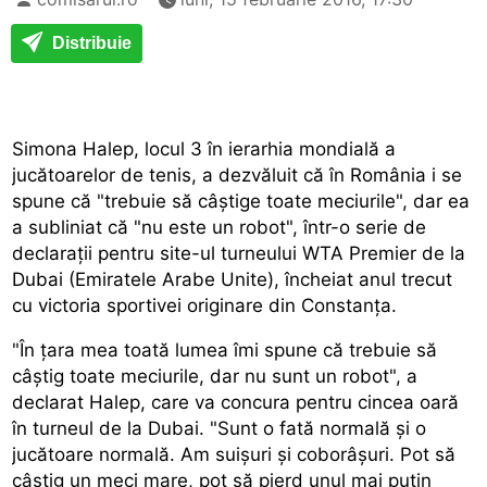
Distribuie
Simona Halep, locul 3 în ierarhia mondială a
jucătoarelor de tenis, a dezvăluit că în România i se
spune că "trebuie să câștige toate meciurile", dar ea
a subliniat că "nu este un robot", într-o serie de
declarații pentru site-ul turneului WTA Premier de la
Dubai (Emiratele Arabe Unite), încheiat anul trecut
cu victoria sportivei originare din Constanța.
"În țara mea toată lumea îmi spune că trebuie să
câștig toate meciurile, dar nu sunt un robot", a
declarat Halep, care va concura pentru cincea oară
în turneul de la Dubai. "Sunt o fată normală și o
jucătoare normală. Am suișuri și coborâșuri. Pot să
câștig un meci mare, pot să pierd unul mai puțin