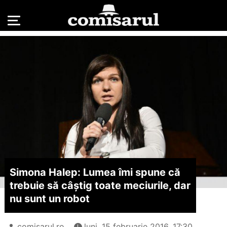
Simona Halep: Lumea îmi spune că
trebuie să câștig toate meciurile, dar
nu sunt un robot
comisarul.ro
luni, 15 februarie 2016, 17:30