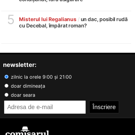
5
Misterul lui Regalianus
/
un dac, posibil rudă
cu Decebal, împărat roman?
newsletter:
zilnic la orele 9:00 și 21:00
doar dimineața
doar seara