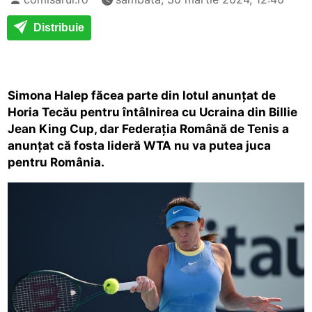
Distribuie
Simona Halep făcea parte din lotul anunțat de
Horia Tecău pentru întâlnirea cu Ucraina din Billie
Jean King Cup, dar Federația Română de Tenis a
anunțat că fosta lideră WTA nu va putea juca
pentru România.