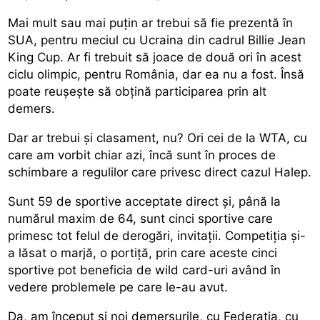
Mai mult sau mai puțin ar trebui să fie prezentă în
SUA, pentru meciul cu Ucraina din cadrul Billie Jean
King Cup. Ar fi trebuit să joace de două ori în acest
ciclu olimpic, pentru România, dar ea nu a fost. Însă
poate reușește să obțină participarea prin alt
demers.
Dar ar trebui și clasament, nu? Ori cei de la WTA, cu
care am vorbit chiar azi, încă sunt în proces de
schimbare a regulilor care privesc direct cazul Halep.
Sunt 59 de sportive acceptate direct și, până la
numărul maxim de 64, sunt cinci sportive care
primesc tot felul de derogări, invitații. Competiția și-
a lăsat o marjă, o portiță, prin care aceste cinci
sportive pot beneficia de wild card-uri având în
vedere problemele pe care le-au avut.
Da, am început și noi demersurile, cu Federația, cu