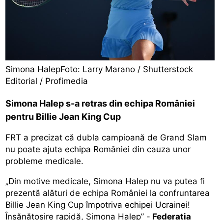
Simona HalepFoto: Larry Marano / Shutterstock
Editorial / Profimedia
Simona Halep s-a retras din echipa României
pentru Billie Jean King Cup
FRT a precizat că dubla campioană de Grand Slam
nu poate ajuta echipa României din cauza unor
probleme medicale.
„Din motive medicale, Simona Halep nu va putea fi
prezentă alături de echipa României la confruntarea
Billie Jean King Cup împotriva echipei Ucrainei!
Însănătoșire rapidă, Simona Halep” -
Federația