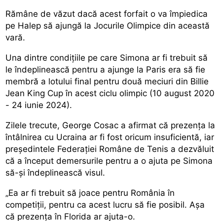
Rămâne de văzut dacă acest forfait o va împiedica
pe Halep să ajungă la Jocurile Olimpice din această
vară.
Una dintre condițiile pe care Simona ar fi trebuit să
le îndeplinească pentru a ajunge la Paris era să fie
membră a lotului final pentru două meciuri din Billie
Jean King Cup în acest ciclu olimpic (10 august 2020
- 24 iunie 2024).
Zilele trecute, George Cosac a afirmat că prezența la
întâlnirea cu Ucraina ar fi fost oricum insuficientă, iar
președintele Federației Române de Tenis a dezvăluit
că a început demersurile pentru a o ajuta pe Simona
să-și îndeplinească visul.
„Ea ar fi trebuit să joace pentru România în
competiții, pentru ca acest lucru să fie posibil. Așa
că prezența în Florida ar ajuta-o.