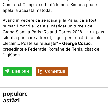
Comitetul Olimpic, cu toată lumea. Simona poate
apela la această metodă.
Având în vedere că se joacă și la Paris, că a fost
număr 1 mondial, că a și câștigat un turneu de
Grand Slam la Paris (Roland Garros 2018 - n.r.), plus
situația prin care a trecut, sigur, pentru că de acolo
plecăm… Poate se reușește” -
George Cosac
,
președintele Federației Române de Tenis, citat de
DigiSport
.
Distribuie
Comentarii
populare
astăzi