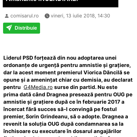
comisarul.ro
vineri, 13 iulie 2018, 14:30
Distribuie
Liderul PSD forțează din nou adoptarea unei
ordonanțe de urgență pentru amnistie și grațiere,
dar la acest moment premierul Viorica Dăncilă se
opune și a amenințat chiar cu demisia, au declarat
pentru
G4Media.ro
surse din partid. Nu este
prima dată când Dragnea presează pentru OUG pe
amnistie și grațiere după ce în februarie 2017 a
încercat fără succes să-l convingă pe fostul
premier, Sorin Grindeanu, să o adopte. Dragnea a
revenit la soluția OUG după condamnarea sa la
închisoare cu executare în dosarul angajărilor