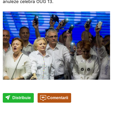
anuleze celebra OUG 13.
Distribuie
Comentarii