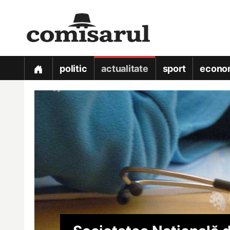
politic
actualitate
sport
econo