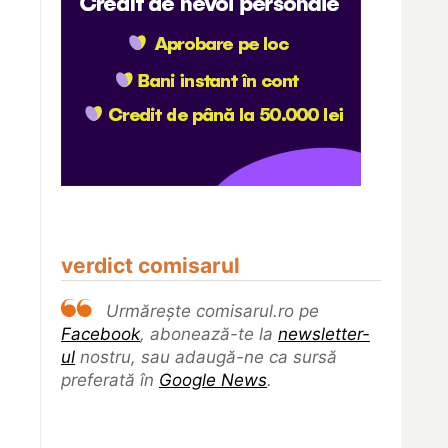
verdict comisarul
Urmărește comisarul.ro pe
Facebook
, abonează-te la
newsletter-
ul
nostru, sau adaugă-ne ca sursă
preferată în
Google News
.