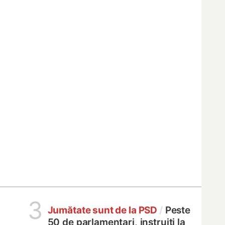
3
Jumătate sunt de la PSD
/
Peste
50 de parlamentari, instruiți la