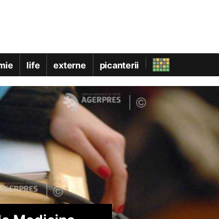
mie
life
externe
picanterii