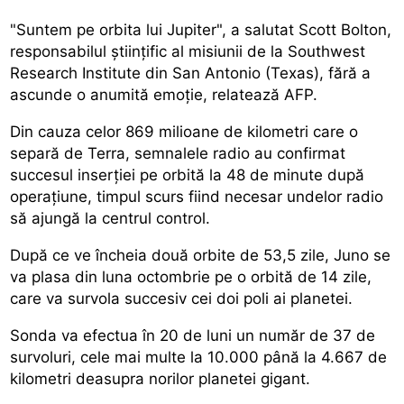
"Suntem pe orbita lui Jupiter", a salutat Scott Bolton,
responsabilul științific al misiunii de la Southwest
Research Institute din San Antonio (Texas), fără a
ascunde o anumită emoție, relatează AFP.
Din cauza celor 869 milioane de kilometri care o
separă de Terra, semnalele radio au confirmat
succesul inserției pe orbită la 48 de minute după
operațiune, timpul scurs fiind necesar undelor radio
să ajungă la centrul control.
După ce ve încheia două orbite de 53,5 zile, Juno se
va plasa din luna octombrie pe o orbită de 14 zile,
care va survola succesiv cei doi poli ai planetei.
Sonda va efectua în 20 de luni un număr de 37 de
survoluri, cele mai multe la 10.000 până la 4.667 de
kilometri deasupra norilor planetei gigant.