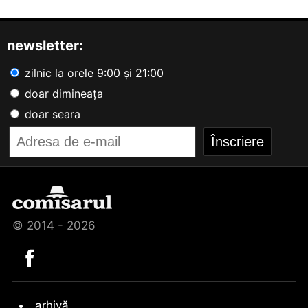
newsletter:
zilnic la orele 9:00 și 21:00
doar dimineața
doar seara
© 2014 - 2026
arhivă