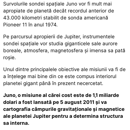
Survolurile sondei spațiale Juno vor fi mult mai
apropiate de planetă decât recordul anterior de
43.000 kilometri stabilit de sonda americană
Pioneer 11 în anul 1974.
Pe parcursul apropierii de Jupiter, instrumentele
sondei spațiale vor studia giganticele sale aurore
boreale, atmosfera, magnetosfera și imensa sa pată
roșie.
Unul dintre principalele obiective ale misiunii va fi de
a înțelege mai bine din ce este compus interiorul
planetei gigant până în prezent necercetat.
Juno, o misiune al cărei cost este de 1,1 miliarde
dolari a fost lansată pe 5 august 2011 și va
cartografia câmpurile gravitaționale și magnetice
ale planetei Jupiter pentru a determina structura
sa interna.