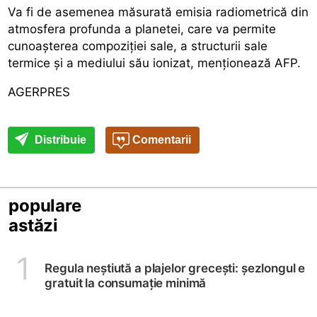
Va fi de asemenea măsurată emisia radiometrică din
atmosfera profunda a planetei, care va permite
cunoașterea compoziției sale, a structurii sale
termice și a mediului său ionizat, menționează AFP.
AGERPRES
Distribuie
Comentarii
populare
astăzi
1
Regula neștiută a plajelor grecești: șezlongul e
gratuit la consumație minimă