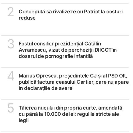
2
Concepută să rivalizeze cu Patriot la costuri
reduse
3
Fostul consilier prezidențial Cătălin
Avramescu, vizat de percheziții DIICOT în
dosarul de pornografie infantilă
4
Marius Oprescu, președintele CJ și al PSD Olt,
publică factura ceasului Cartier, care nu apare
în declarațiile de avere
5
Tăierea nucului din propria curte, amendată
cu până la 10.000 de lei: regulile stricte ale
legii