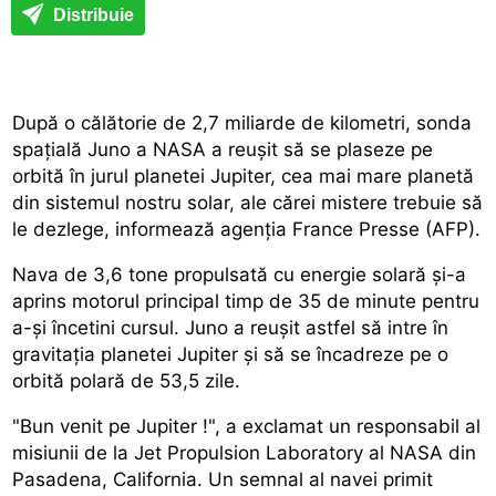
Distribuie
După o călătorie de 2,7 miliarde de kilometri, sonda
spațială Juno a NASA a reușit să se plaseze pe
orbită în jurul planetei Jupiter, cea mai mare planetă
din sistemul nostru solar, ale cărei mistere trebuie să
le dezlege, informează agenția France Presse (AFP).
Nava de 3,6 tone propulsată cu energie solară și-a
aprins motorul principal timp de 35 de minute pentru
a-și încetini cursul. Juno a reușit astfel să intre în
gravitația planetei Jupiter și să se încadreze pe o
orbită polară de 53,5 zile.
"Bun venit pe Jupiter !", a exclamat un responsabil al
misiunii de la Jet Propulsion Laboratory al NASA din
Pasadena, California. Un semnal al navei primit