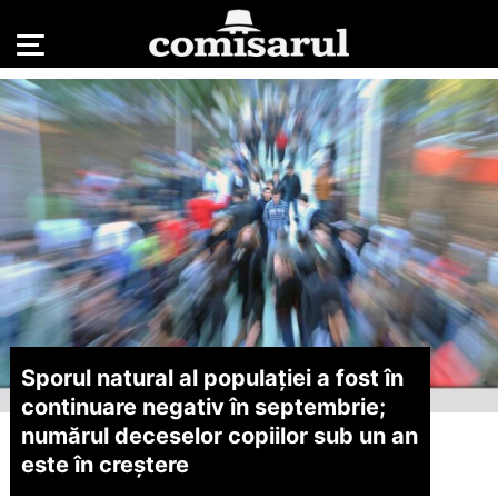
Sporul natural al populației a fost în
continuare negativ în septembrie;
numărul deceselor copiilor sub un an
este în creștere