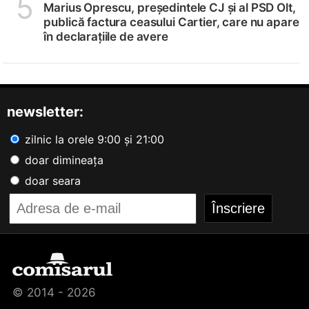
5
Marius Oprescu, președintele CJ și al PSD Olt,
publică factura ceasului Cartier, care nu apare
în declarațiile de avere
newsletter:
zilnic la orele 9:00 și 21:00
doar dimineața
doar seara
© 2014 - 2026