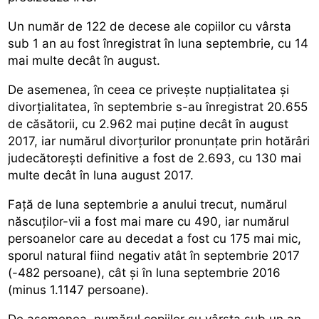
Un număr de 122 de decese ale copiilor cu vârsta
sub 1 an au fost înregistrat în luna septembrie, cu 14
mai multe decât în august.
De asemenea, în ceea ce privește nupțialitatea și
divorțialitatea, în septembrie s-au înregistrat 20.655
de căsătorii, cu 2.962 mai puține decât în august
2017, iar numărul divorțurilor pronunțate prin hotărâri
judecătorești definitive a fost de 2.693, cu 130 mai
multe decât în luna august 2017.
Față de luna septembrie a anului trecut, numărul
născuților-vii a fost mai mare cu 490, iar numărul
persoanelor care au decedat a fost cu 175 mai mic,
sporul natural fiind negativ atât în septembrie 2017
(-482 persoane), cât și în luna septembrie 2016
(minus 1.1147 persoane).
De asemenea, numărul copiilor cu vârsta sub un an