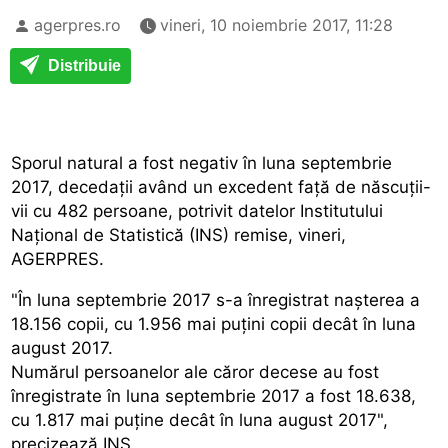
agerpres.ro
vineri, 10 noiembrie 2017, 11:28
Distribuie
Sporul natural a fost negativ în luna septembrie
2017, decedații având un excedent față de născuții-
vii cu 482 persoane, potrivit datelor Institutului
Național de Statistică (INS) remise, vineri,
AGERPRES.
"În luna septembrie 2017 s-a înregistrat nașterea a
18.156 copii, cu 1.956 mai puțini copii decât în luna
august 2017.
Numărul persoanelor ale căror decese au fost
înregistrate în luna septembrie 2017 a fost 18.638,
cu 1.817 mai puține decât în luna august 2017",
precizează INS.