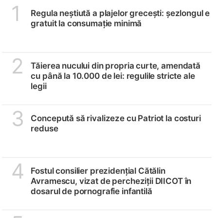
1
Regula neștiută a plajelor grecești: șezlongul e
gratuit la consumație minimă
2
Tăierea nucului din propria curte, amendată
cu până la 10.000 de lei: regulile stricte ale
legii
3
Concepută să rivalizeze cu Patriot la costuri
reduse
4
Fostul consilier prezidențial Cătălin
Avramescu, vizat de percheziții DIICOT în
dosarul de pornografie infantilă