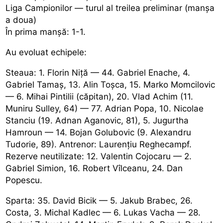
Liga Campionilor — turul al treilea preliminar (manșa
a doua)
În prima manșă: 1-1.
Au evoluat echipele:
Steaua: 1. Florin Niță — 44. Gabriel Enache, 4.
Gabriel Tamaș, 13. Alin Toșca, 15. Marko Momcilovic
— 6. Mihai Pintilii (căpitan), 20. Vlad Achim (11.
Muniru Sulley, 64) — 77. Adrian Popa, 10. Nicolae
Stanciu (19. Adnan Aganovic, 81), 5. Jugurtha
Hamroun — 14. Bojan Golubovic (9. Alexandru
Tudorie, 89). Antrenor: Laurențiu Reghecampf.
Rezerve neutilizate: 12. Valentin Cojocaru — 2.
Gabriel Simion, 16. Robert Vîlceanu, 24. Dan
Popescu.
Sparta: 35. David Bicik — 5. Jakub Brabec, 26.
Costa, 3. Michal Kadlec — 6. Lukas Vacha — 28.