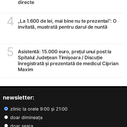
directe
4
„La 1.600 de lei, mai bine nu te prezentai”: O
invitată, mustrată pentru darul de nuntă
5
Asistentă: 15.000 euro, prețul unui post la
Spitalul Județean Timișoara /
Discuție
înregistrată și prezentată de medicul Ciprian
Maxim
newsletter:
zilnic la orele 9:00 și 21:00
doar dimineața
doar seara