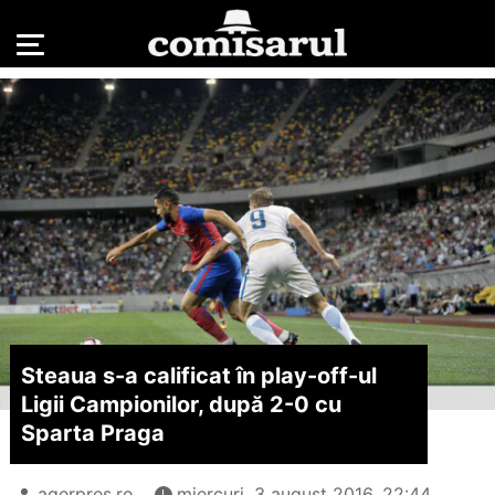
Steaua s-a calificat în play-off-ul
Ligii Campionilor, după 2-0 cu
Sparta Praga
agerpres.ro
miercuri, 3 august 2016, 22:44