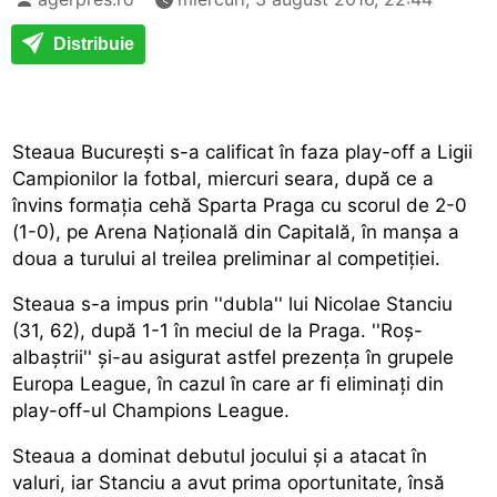
Distribuie
Steaua București s-a calificat în faza play-off a Ligii
Campionilor la fotbal, miercuri seara, după ce a
învins formația cehă Sparta Praga cu scorul de 2-0
(1-0), pe Arena Națională din Capitală, în manșa a
doua a turului al treilea preliminar al competiției.
Steaua s-a impus prin ''dubla'' lui Nicolae Stanciu
(31, 62), după 1-1 în meciul de la Praga. ''Roș-
albaștrii'' și-au asigurat astfel prezența în grupele
Europa League, în cazul în care ar fi eliminați din
play-off-ul Champions League.
Steaua a dominat debutul jocului și a atacat în
valuri, iar Stanciu a avut prima oportunitate, însă