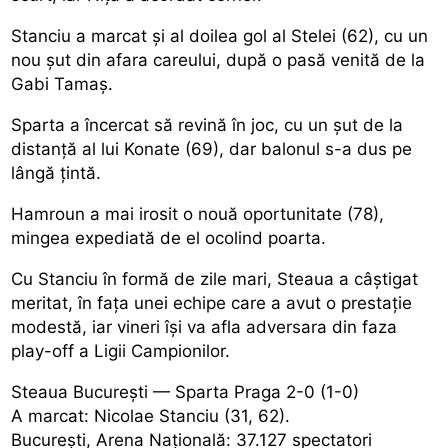
Stanciu a marcat și al doilea gol al Stelei (62), cu un
nou șut din afara careului, după o pasă venită de la
Gabi Tamaș.
Sparta a încercat să revină în joc, cu un șut de la
distanță al lui Konate (69), dar balonul s-a dus pe
lângă țintă.
Hamroun a mai irosit o nouă oportunitate (78),
mingea expediată de el ocolind poarta.
Cu Stanciu în formă de zile mari, Steaua a câștigat
meritat, în fața unei echipe care a avut o prestație
modestă, iar vineri își va afla adversara din faza
play-off a Ligii Campionilor.
Steaua București — Sparta Praga 2-0 (1-0)
A marcat: Nicolae Stanciu (31, 62).
București, Arena Națională: 37.127 spectatori