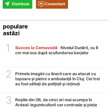
Distribuie
Comentarii
populare
astăzi
1
Succes la Cernavodă
/
Nivelul Dunării, cu 8
cm mai sus după scufundarea barjelor
2
Primele imagini cu tinerii care au atacat cu
topoare și pietre o ambulanță în Cluj. Cei trei
au fost săltați de polițiști și reținuți
3
Roșiile din Olt, de cinci ori mai scumpe în
Ardeal: legumicultorii cer controale și piețe