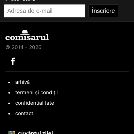
© 2014 - 2026
arhivă
termeni și condiții
confidențialitate
contact
cuvântul zilei