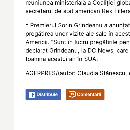
reuniunea ministerială a Coaliției glo
secretarul de stat american Rex Tille
* Premierul Sorin Grindeanu a anunțat
pregătirea unor vizite ale sale în acest 
Americii. "Sunt în lucru pregătirile pentru
declarat Grindeanu, la DC News, care a
toamna acestui an în SUA.
AGERPRES/(autor: Claudia Stănescu, 
Distribuie
Comentarii