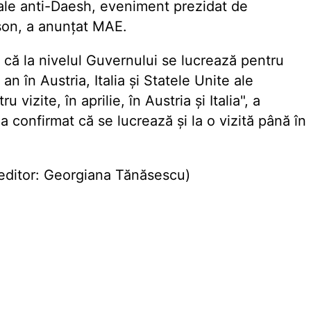
bale anti-Daesh, eveniment prezidat de
rson, a anunțat MAE.
 că la nivelul Guvernului se lucrează pentru
an în Austria, Italia și Statele Unite ale
 vizite, în aprilie, în Austria și Italia", a
 confirmat că se lucrează și la o vizită până în
editor: Georgiana Tănăsescu)