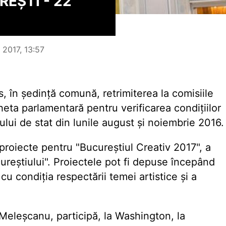
REȘTI - 22
 2017, 13:57
, în ședință comună, retrimiterea la comisiile
heta parlamentară pentru verificarea condițiilor
tului de stat din lunile august și noiembrie 2016.
 proiecte pentru "Bucureștiul Creativ 2017", a
ureștiului". Proiectele pot fi depuse începând
cu condiția respectării temei artistice și a
 Meleșcanu, participă, la Washington, la