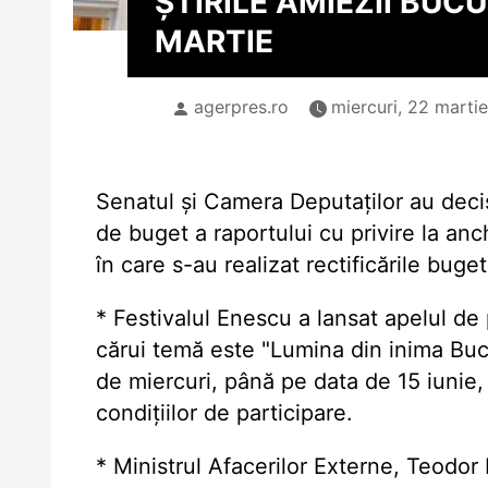
ȘTIRILE AMIEZII BUCU
MARTIE
agerpres.ro
miercuri, 22 martie
Senatul și Camera Deputaților au decis
de buget a raportului cu privire la anc
în care s-au realizat rectificările buge
* Festivalul Enescu a lansat apelul de
cărui temă este "Lumina din inima Buc
de miercuri, până pe data de 15 iunie, 
condițiilor de participare.
* Ministrul Afacerilor Externe, Teodor