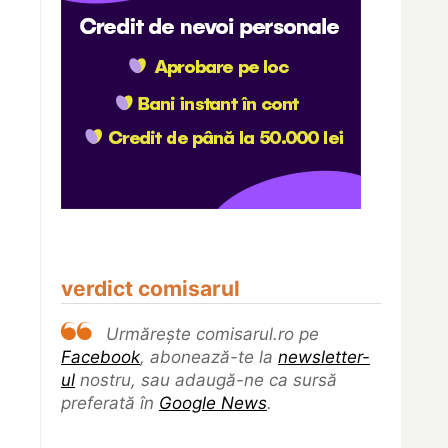
verdict comisarul
Urmărește comisarul.ro pe
Facebook
, abonează-te la
newsletter-
ul
nostru, sau adaugă-ne ca sursă
preferată în
Google News
.