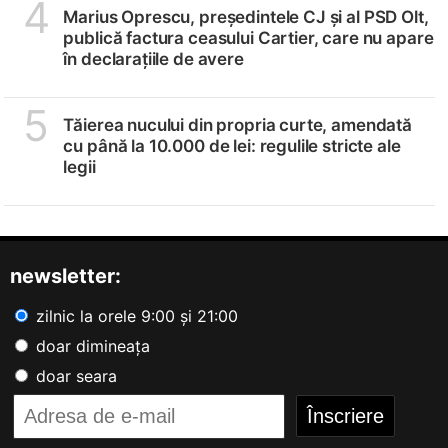
4
Marius Oprescu, președintele CJ și al PSD Olt,
publică factura ceasului Cartier, care nu apare
în declarațiile de avere
5
Tăierea nucului din propria curte, amendată
cu până la 10.000 de lei: regulile stricte ale
legii
newsletter:
zilnic la orele 9:00 și 21:00
doar dimineața
doar seara