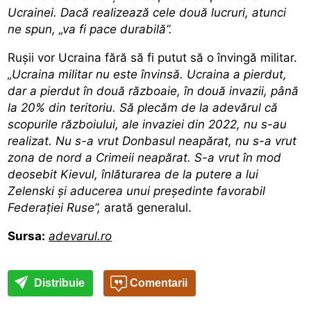
Ucrainei. Dacă realizează cele două lucruri, atunci
ne spun, „va fi pace durabilă”.
Rușii vor Ucraina fără să fi putut să o învingă militar.
„Ucraina militar nu este învinsă. Ucraina a pierdut,
dar a pierdut în două războaie, în două invazii, până
la 20% din teritoriu. Să plecăm de la adevărul că
scopurile războiului, ale invaziei din 2022, nu s-au
realizat. Nu s-a vrut Donbasul neapărat, nu s-a vrut
zona de nord a Crimeii neapărat. S-a vrut în mod
deosebit Kievul, înlăturarea de la putere a lui
Zelenski și aducerea unui președinte favorabil
Federației Ruse”,
arată generalul.
Sursa:
adevarul.ro
Distribuie
Comentarii