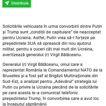
Distribuie
Solicitările vehiculate în urma convorbirii dintre Putin
și Trump sunt „condiții de capitulare” de neacceptat
pentru Ucraina. Astfel, Putin vrea să-l forțeze pe
președintele SUA să oprească din nou ajutorul
militar, pentru a cuceri cât mai mult din Ucraina,
avertizează generalul (r) Virgil Bălăceanu.
Generalul (r) Virgil Bălăceanu, omul care a
reprezentat România la Comandamentul NATO de la
Bruxelles şi a fost şef al Brigăzii Multinaţionale din
Sud-Est, a analizat pentru „Adevărul” strategia lui
Putin cu privire la Ucraina plecând de la
solicitările
pe care acesta le-a comunicat
telefonic
președintelui Trump, în convorbirea care a avut loc
la începutul săptămânii.