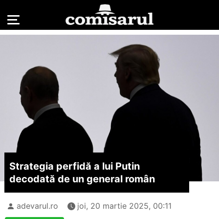
Strategia perfidă a lui Putin
decodată de un general român
adevarul.ro
joi, 20 martie 2025, 00:11