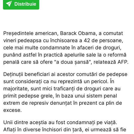
Distribuie
Președintele american, Barack Obama, a comutat
vineri pedeapsa cu închisoarea a 42 de persoane,
cele mai multe condamnate în afaceri de droguri,
punând astfel în practică apelurile sale la o reformă
penală care să ofere "a doua șansă", relatează AFP.
Deținuții beneficiari ai acestor comutări de pedepse
sunt considerați ca nu reprezintă un pericol. În
majoritate, sunt mici traficanți de droguri care au
primit pedepse grele, în baza unui sistem penal
extrem de represiv denunțat în prezent ca plin de
excese.
Unii dintre aceștia au fost condamnați pe viață.
Aflați în diverse închisori din țară, ei urmează să fie