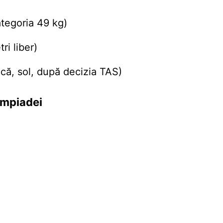
tegoria 49 kg)
i liber)
ă, sol, după decizia TAS)
limpiadei