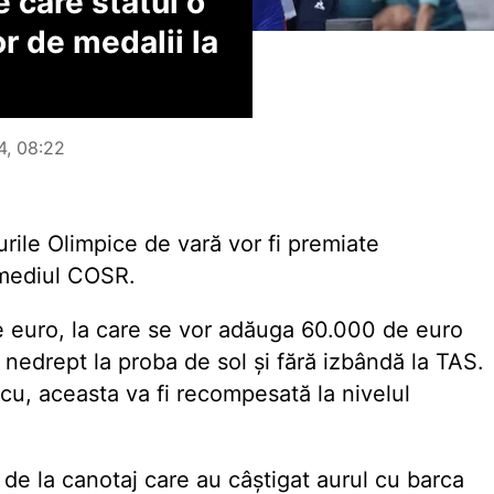
 care statul o
r de medalii la
4, 08:22
urile Olimpice de vară vor fi premiate
ermediul COSR.
 de euro, la care se vor adăuga 60.000 de euro
nedrept la proba de sol și fără izbândă la TAS.
acu, aceasta va fi recompesată la nivelul
 de la canotaj care au câștigat aurul cu barca