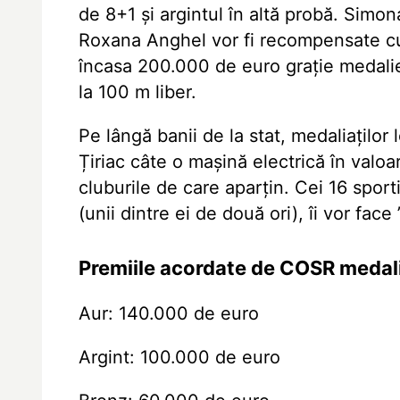
de 8+1 și argintul în altă probă. Simo
Roxana Anghel vor fi recompensate c
încasa 200.000 de euro grație
medali
la 100 m liber.
Pe lângă banii de la stat, medaliaților
Țiriac câte o mașină electrică în valoa
cluburile de care aparțin. Cei 16 spor
(unii dintre ei de două ori), îi vor fac
Premiile acordate de COSR medali
Aur: 140.000 de euro
Argint: 100.000 de euro