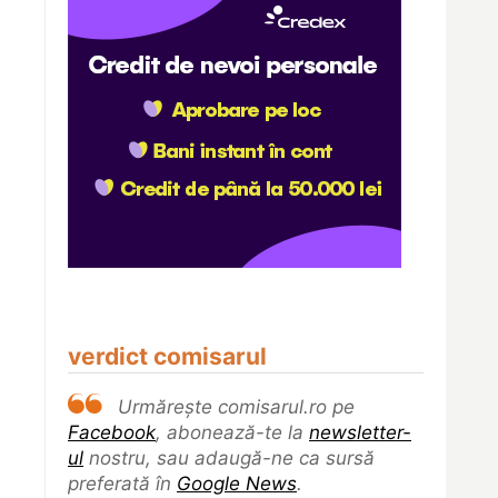
verdict comisarul
Urmărește comisarul.ro pe
Facebook
, abonează-te la
newsletter-
ul
nostru, sau adaugă-ne ca sursă
preferată în
Google News
.