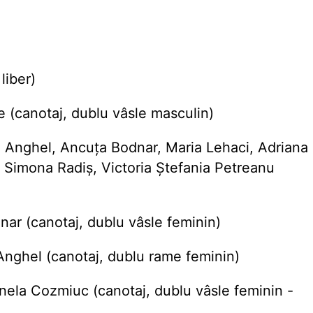
liber)
 (canotaj, dublu vâsle masculin)
Anghel, Ancuţa Bodnar, Maria Lehaci, Adriana
 Simona Radiş, Victoria Ştefania Petreanu
ar (canotaj, dublu vâsle feminin)
nghel (canotaj, dublu rame feminin)
nela Cozmiuc (canotaj, dublu vâsle feminin -