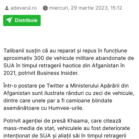
adevarul.ro
miercuri, 29 martie 2023, 15:12
Distribuie
Talibanii susțin că au reparat și repus în funcțiune
aproximativ 300 de vehicule militare abandonate de
SUA în timpul retragerii haotice din Afganistan în
2021, potrivit Business Insider.
Într-o postare pe Twitter a Ministerului Apărării din
Afganistan sunt ilustrate rânduri cu zeci de vehicule,
dintre care unele par a fi camioane blindate
asemănătoare cu Humvee-urile.
Potrivit agenției de presă Khaama, care citează
mass-media de stat, vehiculele au fost deteriorate
intenționat de SUA și aliații săi în timpul retragerii