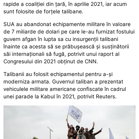
rapide a coaliției din țară, în aprilie 2021, iar acum
sunt folosite de forțele talibane.
SUA au abandonat echipamente militare în valoare
de 7 miliarde de dolari pe care le-au furnizat fostului
guvern afgan în lupta sa cu insurgenții talibani
înainte ca acesta să se prăbușească și susținătorii
săi internaționali să fugă, potrivit unui raport al
Congresului din 2021 obținut de CNN.
Talibanii au folosit echipamentul pentru a-și
moderniza armata. Guvernul taliban a prezentat
vehiculele militare americane confiscate în cadrul
unei parade la Kabul în 2021, potrivit Reuters.