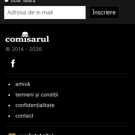
doar seara
© 2014 - 2026
arhivă
termeni și condiții
confidențialitate
contact