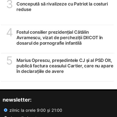
3
Concepută să rivalizeze cu Patriot la costuri
reduse
4
Fostul consilier prezidențial Cătălin
Avramescu, vizat de percheziții DIICOT în
dosarul de pornografie infantilă
5
Marius Oprescu, președintele CJ și al PSD Olt,
publică factura ceasului Cartier, care nu apare
în declarațiile de avere
newsletter:
zilnic la orele 9:00 și 21:00