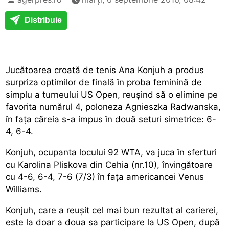
Distribuie
Jucătoarea croată de tenis Ana Konjuh a produs
surpriza optimilor de finală în proba feminină de
simplu a turneului US Open, reușind să o elimine pe
favorita numărul 4, poloneza Agnieszka Radwanska,
în fața căreia s-a impus în două seturi simetrice: 6-
4, 6-4.
Konjuh, ocupanta locului 92 WTA, va juca în sferturi
cu Karolina Pliskova din Cehia (nr.10), învingătoare
cu 4-6, 6-4, 7-6 (7/3) în fața americancei Venus
Williams.
Konjuh, care a reușit cel mai bun rezultat al carierei,
este la doar a doua sa participare la US Open, după