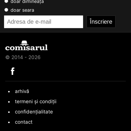
doar dimineața
doar seara
© 2014 - 2026
arhivă
termeni și condiții
confidențialitate
contact