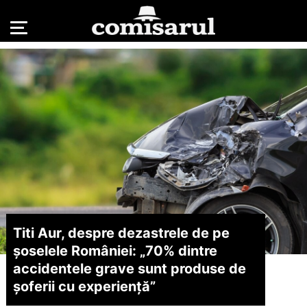
Titi Aur, despre dezastrele de pe
șoselele României: „70% dintre
accidentele grave sunt produse de
șoferii cu experiență”