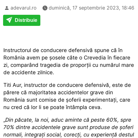
adevarul.ro
duminică, 17 septembrie 2023, 18:46
Distribuie
Instructorul de conducere defensivă spune că în
România avem pe șosele câte o Crevedia în fiecare
zi, comparând tragedia de proporții cu numărul mare
de accidente zilnice.
Titi Aur, instructor de conducere defensivă, este de
părere că majoritatea accidentelor grave din
România sunt comise de șoferii experimentați, care
nu cred că lor li se poate întâmpla ceva.
„
Din păcate, la noi, aduc aminte că peste 60%, spre
70% dintre accidentele grave sunt produse de șoferi
normali, integrați social, corecți, cu experiență destul