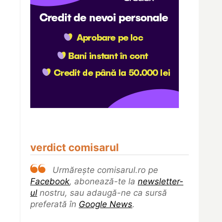
verdict comisarul
Urmărește comisarul.ro pe
Facebook
, abonează-te la
newsletter-
ul
nostru, sau adaugă-ne ca sursă
preferată în
Google News
.