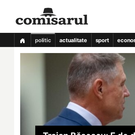
politic
actualitate
sport
econo