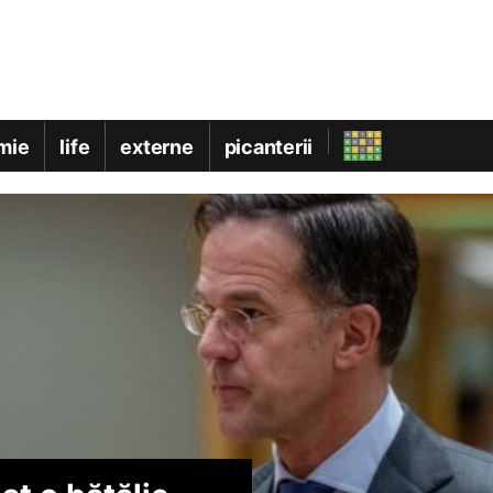
mie
life
externe
picanterii