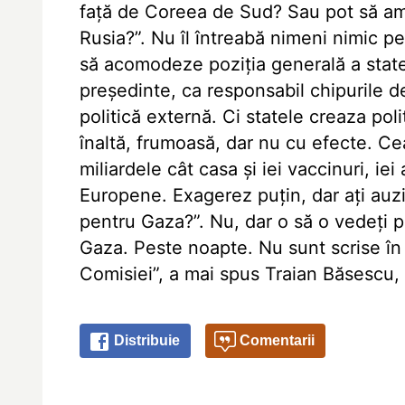
față de Coreea de Sud? Sau pot să am
Rusia?”. Nu îl întreabă nimeni nimic pe 
să acomodeze poziția generală a state
președinte, ca responsabil chipurile de
politică externă. Ci statele creaza poli
înaltă, frumoasă, dar nu cu efecte. C
miliardele cât casa și iei vaccinuri, ie
Europene. Exagerez puțin, dar ați auz
pentru Gaza?”. Nu, dar o să o vedeți 
Gaza. Peste noapte. Nu sunt scrise în 
Comisiei”, a mai spus Traian Băsescu, 
Distribuie
Comentarii